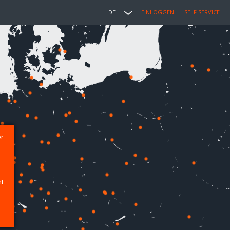
DE
EINLOGGEN
SELF SERVICE
er
ht