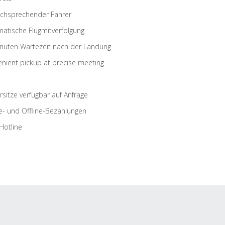
schsprechender Fahrer
atische Flugmitverfolgung
nuten Wartezeit nach der Landung
nient pickup at precise meeting
rsitze verfügbar auf Anfrage
e- und Offline-Bezahlungen
Hotline