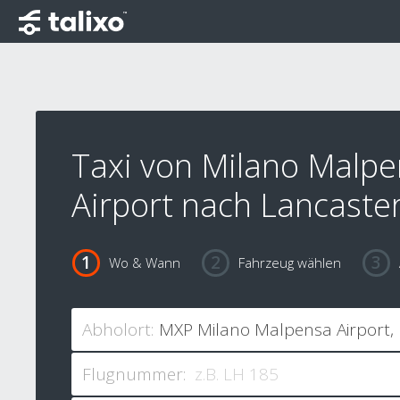
Taxi von Milano Malp
Airport nach Lancaste
Wo & Wann
Fahrzeug wählen
Abholort:
Flugnummer: