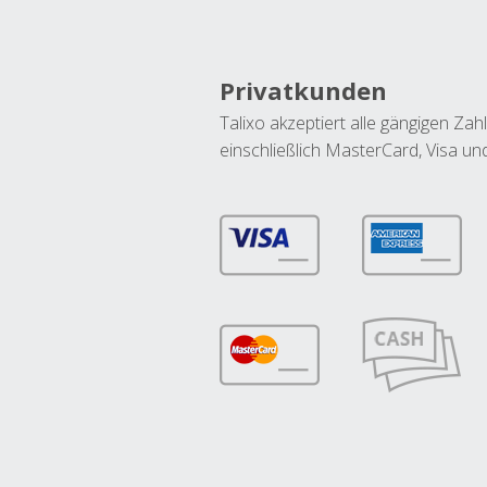
Privatkunden
Talixo akzeptiert alle gängigen Z
einschließlich MasterCard, Visa u