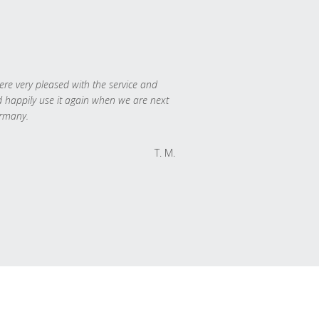
re very pleased with the service and
 happily use it again when we are next
rmany.
T. M.