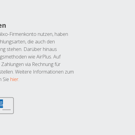
en
lixo-Firmenkonto nutzen, haben
hlungsarten, die auch den
ung stehen. Darüber hinaus
ngsmethoden wie AirPlus. Auf
 Zahlungen via Rechnung für
tellen. Weitere Informationen zum
n Sie
hier
.