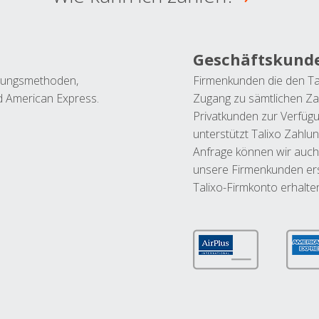
Geschäftskund
ahlungsmethoden,
Firmenkunden die den Ta
nd American Express.
Zugang zu sämtlichen Za
Privatkunden zur Verfüg
unterstützt Talixo Zahlu
Anfrage können wir auch
unsere Firmenkunden ers
Talixo-Firmkonto erhalte