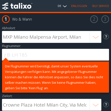
DE
EINLOGGEN
SELF SERVICE
Wo & Wann
Abholort:
Flugnummer:
Die Flugnummer wird benötigt, damit unser System eventuelle
Verspätungen verfolgen kann. Mit angegebener Flugnummer
können die Fahrer die Abholzeit anpassen, so dass Sie dies nicht
selber machen müssen. Wenn Sie keine Flugnummer haben,
geben Sie bitte 'Kein Flug' an.
Zielort: