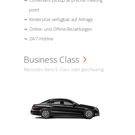
Convenient pickup at precise meeting
point
Kindersitze verfügbar auf Anfrage
Online- und Offline-Bezahlungen
24/7-Hotline
Business Class
Mercedes-Benz E-Class oder gleichwärtig