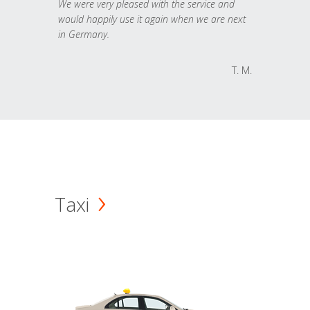
We were very pleased with the service and
would happily use it again when we are next
in Germany.
T. M.
Taxi