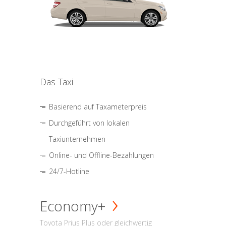
Das Taxi
Basierend auf Taxameterpreis
Durchgeführt von lokalen
Taxiunternehmen
Online- und Offline-Bezahlungen
24/7-Hotline
Economy+
Toyota Prius Plus oder gleichwertig