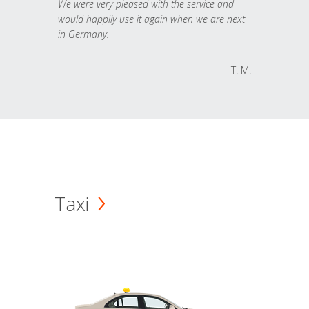
We were very pleased with the service and
would happily use it again when we are next
in Germany.
T. M.
Taxi