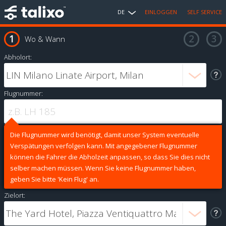
DE
EINLOGGEN
SELF SERVICE
Wo & Wann
Abholort:
Flugnummer:
Die Flugnummer wird benötigt, damit unser System eventuelle
Verspätungen verfolgen kann. Mit angegebener Flugnummer
können die Fahrer die Abholzeit anpassen, so dass Sie dies nicht
selber machen müssen. Wenn Sie keine Flugnummer haben,
geben Sie bitte 'Kein Flug' an.
Zielort: