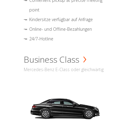
Convenient pickup at precise meeting
point
Kindersitze verfügbar auf Anfrage
Online- und Offline-Bezahlungen
24/7-Hotline
Business Class
Mercedes-Benz E-Class oder gleichwärtig