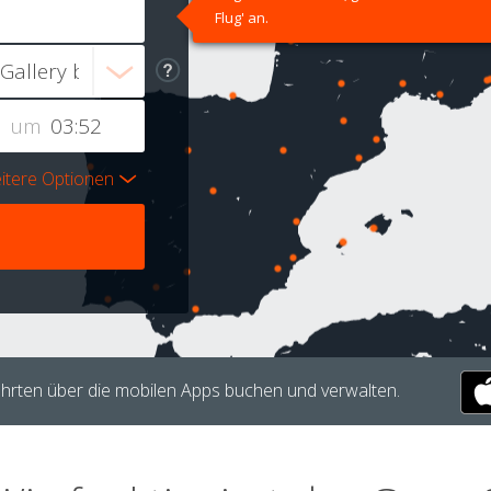
Flug' an.
um
itere Optionen
hrten über die mobilen Apps buchen und verwalten.