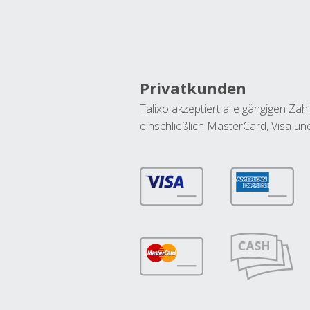
Privatkunden
Talixo akzeptiert alle gängigen Z
einschließlich MasterCard, Visa u