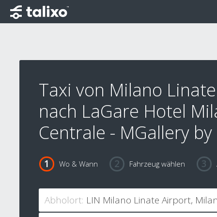
Taxi von Milano Linate
nach LaGare Hotel Mi
Centrale - MGallery by 
Wo & Wann
Fahrzeug wählen
Abholort: