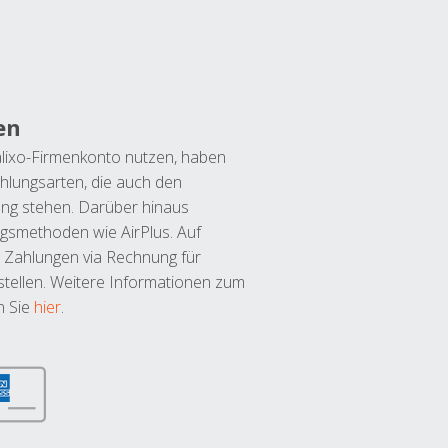
en
lixo-Firmenkonto nutzen, haben
hlungsarten, die auch den
ung stehen. Darüber hinaus
ngsmethoden wie AirPlus. Auf
 Zahlungen via Rechnung für
tellen. Weitere Informationen zum
n Sie
hier
.