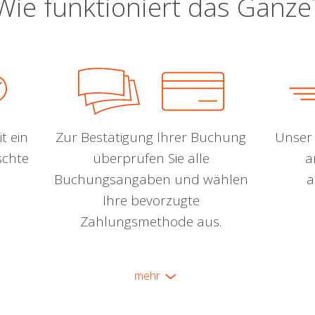
Wie funktioniert das Ganze
t ein
Zur Bestätigung Ihrer Buchung
Unser 
schte
überprüfen Sie alle
a
Buchungsangaben und wählen
a
Ihre bevorzugte
Zahlungsmethode aus.
mehr