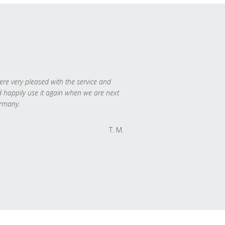
re very pleased with the service and
 happily use it again when we are next
rmany.
T. M.