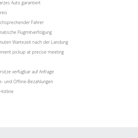
rzes Auto garantiert
reis
schsprechender Fahrer
atische Flugmitverfolgung
nuten Wartezeit nach der Landung
nient pickup at precise meeting
rsitze verfügbar auf Anfrage
e- und Offline-Bezahlungen
Hotline