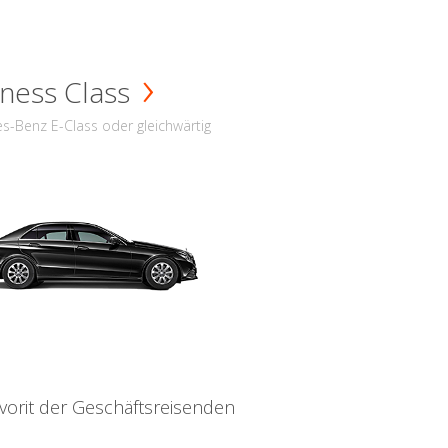
ness Class
s-Benz E-Class oder gleichwärtig
vorit der Geschäftsreisenden