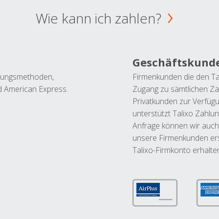
Wie kann ich zahlen?
Geschäftskund
ahlungsmethoden,
Firmenkunden die den Ta
nd American Express.
Zugang zu sämtlichen Za
Privatkunden zur Verfüg
unterstützt Talixo Zahlu
Anfrage können wir auch
unsere Firmenkunden ers
Talixo-Firmkonto erhalte