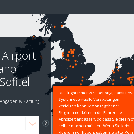
 Airport
lano
Sofitel
Die Flugnummer wird benötigt, damit uns
System eventuelle Verspätungen
Angaben & Zahlung
verfolgen kann. Mit angegebener
Flugnummer können die Fahrer die
Abholzeit anpassen, so dass Sie dies nic
selber machen müssen. Wenn Sie keine
Flugnummer haben, geben Sie bitte 'Kein