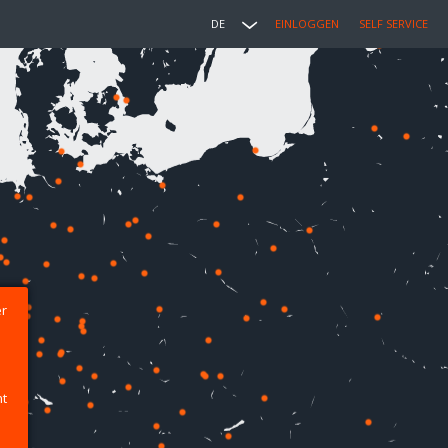
DE
EINLOGGEN
SELF SERVICE
er
ht