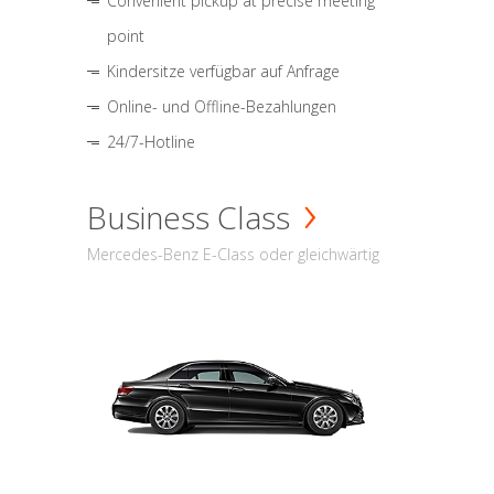
Convenient pickup at precise meeting
point
Kindersitze verfügbar auf Anfrage
Online- und Offline-Bezahlungen
24/7-Hotline
Business Class
Mercedes-Benz E-Class oder gleichwärtig