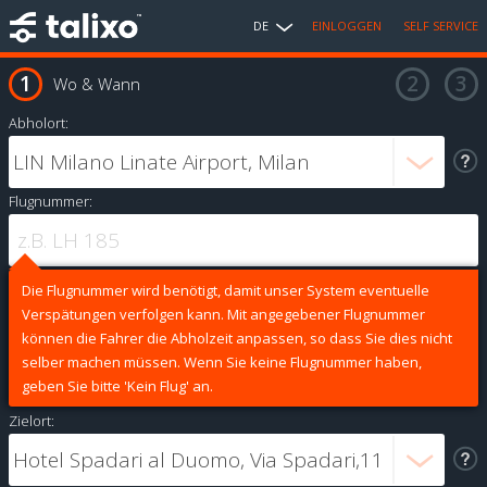
DE
EINLOGGEN
SELF SERVICE
Wo & Wann
Abholort:
Flugnummer:
Die Flugnummer wird benötigt, damit unser System eventuelle
Verspätungen verfolgen kann. Mit angegebener Flugnummer
können die Fahrer die Abholzeit anpassen, so dass Sie dies nicht
selber machen müssen. Wenn Sie keine Flugnummer haben,
geben Sie bitte 'Kein Flug' an.
Zielort: