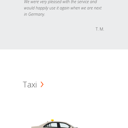
We were very pleased with the service and
would happily use it again when we are next
in Germany.
T. M.
Taxi