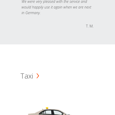
We were very pleased with the service and
would happily use it again when we are next
in Germany.
T. M.
Taxi