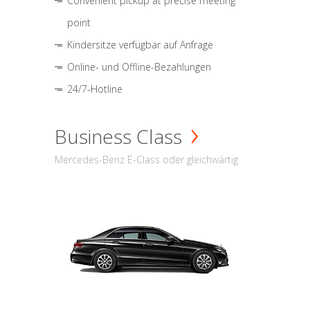
Convenient pickup at precise meeting
point
Kindersitze verfügbar auf Anfrage
Online- und Offline-Bezahlungen
24/7-Hotline
Business Class
Mercedes-Benz E-Class oder gleichwärtig