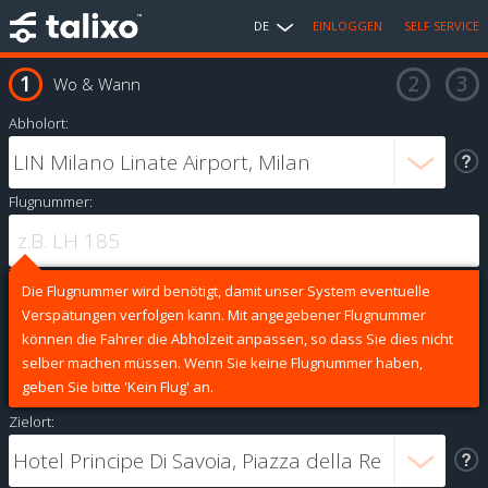
DE
EINLOGGEN
SELF SERVICE
Wo & Wann
Abholort:
Flugnummer:
Die Flugnummer wird benötigt, damit unser System eventuelle
Verspätungen verfolgen kann. Mit angegebener Flugnummer
können die Fahrer die Abholzeit anpassen, so dass Sie dies nicht
selber machen müssen. Wenn Sie keine Flugnummer haben,
geben Sie bitte 'Kein Flug' an.
Zielort: