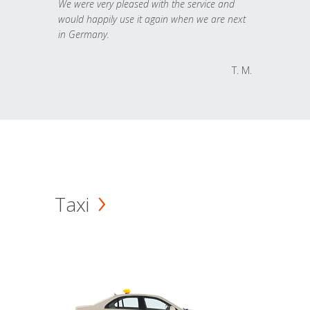
We were very pleased with the service and
would happily use it again when we are next
in Germany.
T. M.
Taxi