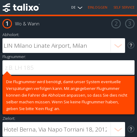
DE
EINLOGGEN
SELF SERVICE
Wo & Wann
Abholort:
Flugnummer:
Die Flugnummer wird benötigt, damit unser System eventuelle
Verspätungen verfolgen kann. Mit angegebener Flugnummer
können die Fahrer die Abholzeit anpassen, so dass Sie dies nicht
selber machen müssen. Wenn Sie keine Flugnummer haben,
geben Sie bitte 'Kein Flug' an.
Zielort: