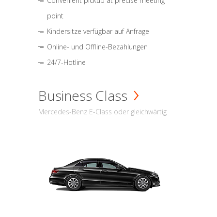
Convenient pickup at precise meeting
point
Kindersitze verfügbar auf Anfrage
Online- und Offline-Bezahlungen
24/7-Hotline
Business Class
Mercedes-Benz E-Class oder gleichwärtig