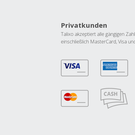
Privatkunden
Talixo akzeptiert alle gängigen Z
einschließlich MasterCard, Visa u