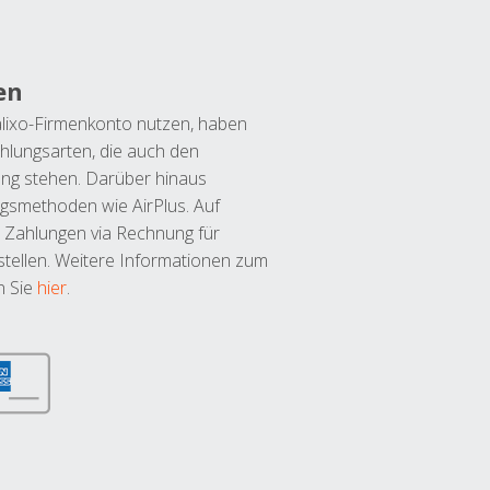
en
lixo-Firmenkonto nutzen, haben
hlungsarten, die auch den
ung stehen. Darüber hinaus
ngsmethoden wie AirPlus. Auf
 Zahlungen via Rechnung für
tellen. Weitere Informationen zum
n Sie
hier
.