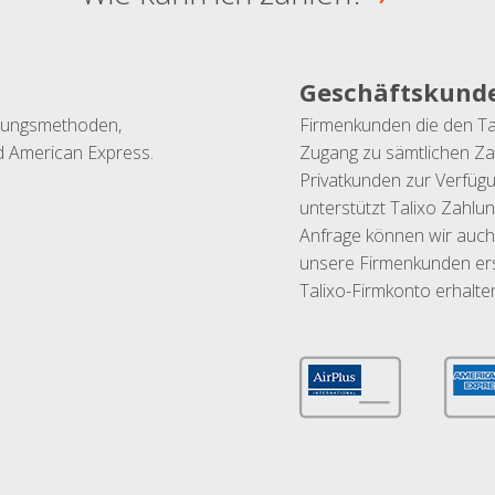
Geschäftskund
ahlungsmethoden,
Firmenkunden die den Ta
nd American Express.
Zugang zu sämtlichen Za
Privatkunden zur Verfüg
unterstützt Talixo Zahlu
Anfrage können wir auch
unsere Firmenkunden ers
Talixo-Firmkonto erhalte