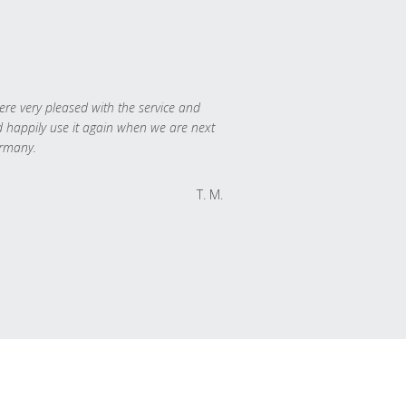
re very pleased with the service and
 happily use it again when we are next
rmany.
T. M.