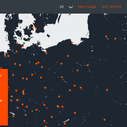
DE
EINLOGGEN
SELF SERVICE
er
ht