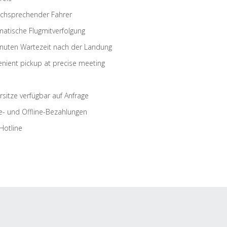
schsprechender Fahrer
atische Flugmitverfolgung
nuten Wartezeit nach der Landung
nient pickup at precise meeting
rsitze verfügbar auf Anfrage
e- und Offline-Bezahlungen
Hotline