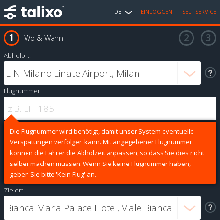
DE
EINLOGGEN
SELF SERVICE
Wo & Wann
Abholort:
Flugnummer:
Die Flugnummer wird benötigt, damit unser System eventuelle
Verspätungen verfolgen kann. Mit angegebener Flugnummer
können die Fahrer die Abholzeit anpassen, so dass Sie dies nicht
selber machen müssen. Wenn Sie keine Flugnummer haben,
geben Sie bitte 'Kein Flug' an.
Zielort: