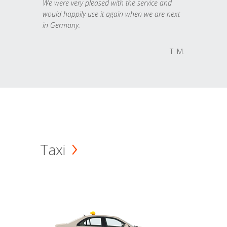
We were very pleased with the service and
would happily use it again when we are next
in Germany.
T. M.
Taxi