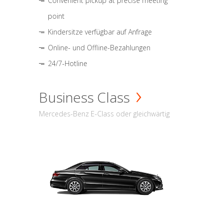
Convenient pickup at precise meeting
point
Kindersitze verfügbar auf Anfrage
Online- und Offline-Bezahlungen
24/7-Hotline
Business Class
Mercedes-Benz E-Class oder gleichwärtig