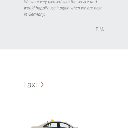
We were very pleased with the service and
would happily use it again when we are next
in Germany.
T. M.
Taxi