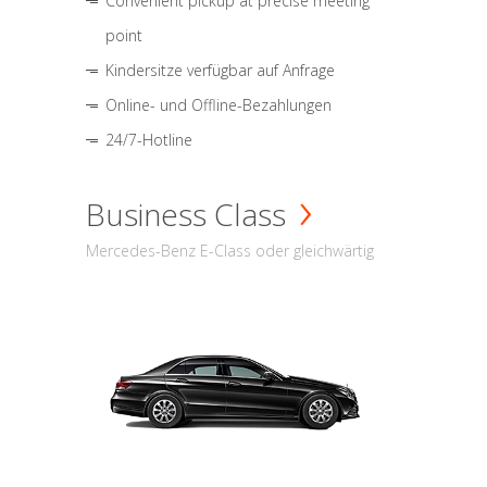
Convenient pickup at precise meeting
point
Kindersitze verfügbar auf Anfrage
Online- und Offline-Bezahlungen
24/7-Hotline
Business Class
Mercedes-Benz E-Class oder gleichwärtig