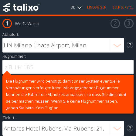
DE
EINLOGGEN
SELF SERVICE
Wo & Wann
Abholort:
Flugnummer:
Die Flugnummer wird benötigt, damit unser System eventuelle
Verspätungen verfolgen kann. Mit angegebener Flugnummer
können die Fahrer die Abholzeit anpassen, so dass Sie dies nicht
selber machen müssen. Wenn Sie keine Flugnummer haben,
geben Sie bitte 'Kein Flug' an.
Zielort: