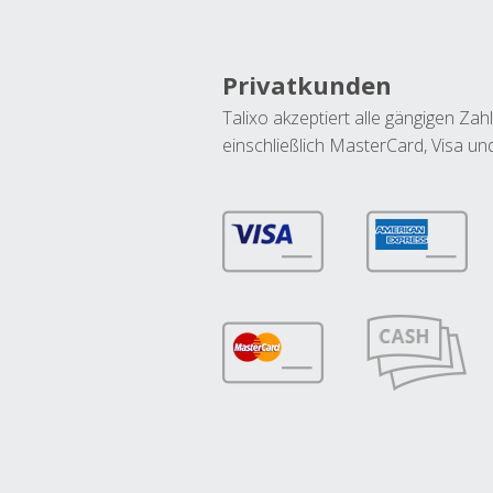
Privatkunden
Talixo akzeptiert alle gängigen Z
einschließlich MasterCard, Visa u