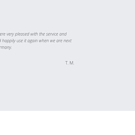
re very pleased with the service and
 happily use it again when we are next
rmany.
T. M.