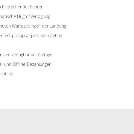
schsprechender Fahrer
atische Flugmitverfolgung
nuten Wartezeit nach der Landung
nient pickup at precise meeting
rsitze verfügbar auf Anfrage
e- und Offline-Bezahlungen
Hotline