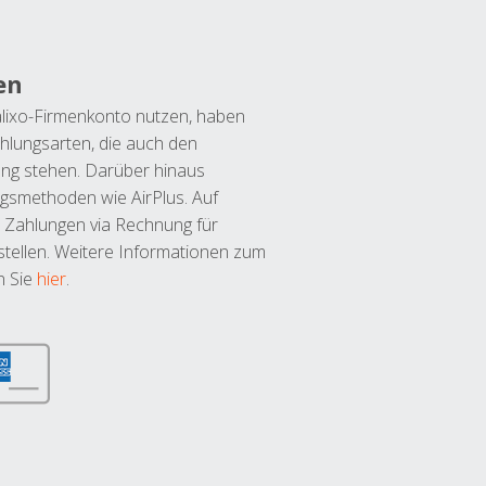
en
lixo-Firmenkonto nutzen, haben
hlungsarten, die auch den
ung stehen. Darüber hinaus
ngsmethoden wie AirPlus. Auf
 Zahlungen via Rechnung für
tellen. Weitere Informationen zum
n Sie
hier
.