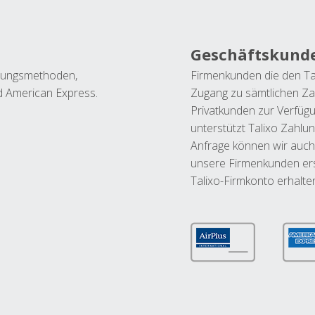
Geschäftskund
ahlungsmethoden,
Firmenkunden die den Ta
nd American Express.
Zugang zu sämtlichen Za
Privatkunden zur Verfüg
unterstützt Talixo Zahlu
Anfrage können wir auch
unsere Firmenkunden ers
Talixo-Firmkonto erhalte