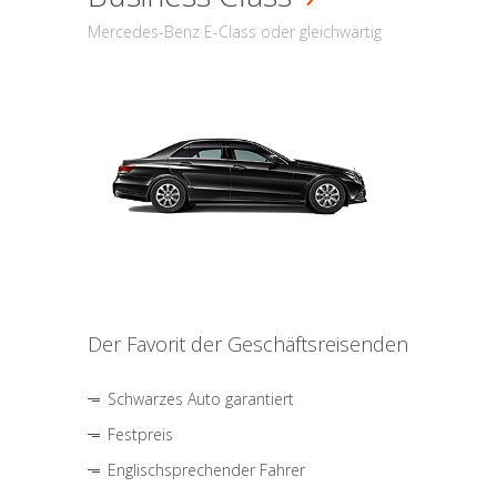
Mercedes-Benz E-Class oder gleichwärtig
Der Favorit der Geschäftsreisenden
Schwarzes Auto garantiert
Festpreis
Englischsprechender Fahrer