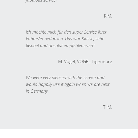
R.M.
Ich möchte mich für den super Service Ihrer
Fahrer/in bedanken. Das war Klasse, sehr
flexibel und absolut empfehlenswert!
M. Vogel, VOGEL Ingenieure
We were very pleased with the service and
would happily use it again when we are next
in Germany.
T. M.