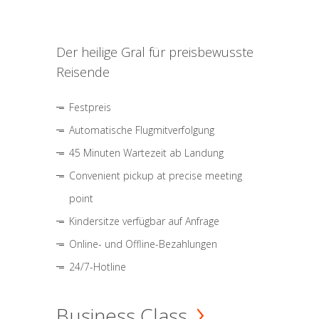
Der heilige Gral für preisbewusste
Reisende
Festpreis
Automatische Flugmitverfolgung
45 Minuten Wartezeit ab Landung
Convenient pickup at precise meeting
point
Kindersitze verfügbar auf Anfrage
Online- und Offline-Bezahlungen
24/7-Hotline
Business Class