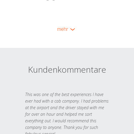
mehr
Kundenkommentare
This was one of the best experiences I have
ever had with a cab company. I had problems
at the airport and the driver stayed with me
for over an hour and helped me sort
everything out. I would recommend this
company to anyone. Thank you for such
fabulous service!