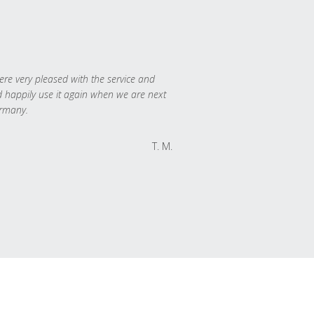
re very pleased with the service and
 happily use it again when we are next
rmany.
T. M.