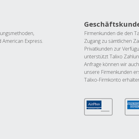
Geschäftskund
ahlungsmethoden,
Firmenkunden die den Ta
nd American Express.
Zugang zu sämtlichen Za
Privatkunden zur Verfüg
unterstützt Talixo Zahlu
Anfrage können wir auch
unsere Firmenkunden ers
Talixo-Firmkonto erhalte