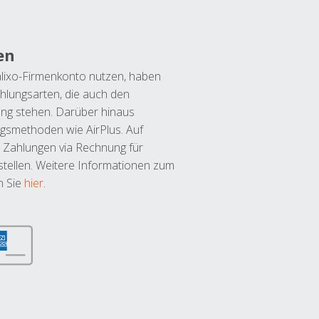
en
lixo-Firmenkonto nutzen, haben
hlungsarten, die auch den
ung stehen. Darüber hinaus
ngsmethoden wie AirPlus. Auf
 Zahlungen via Rechnung für
tellen. Weitere Informationen zum
n Sie
hier
.