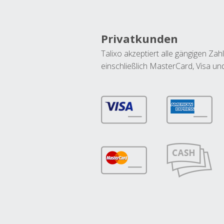
Privatkunden
Talixo akzeptiert alle gängigen Z
einschließlich MasterCard, Visa u