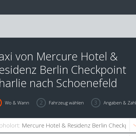
axi von Mercure Hotel &
esidenz Berlin Checkpoint
harlie nach Schoenefeld
Wo & Wann
Fahrzeug wählen
Angaben & Zah
bholort: