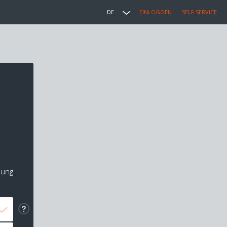
DE
EINLOGGEN
SELF SERVICE
lung