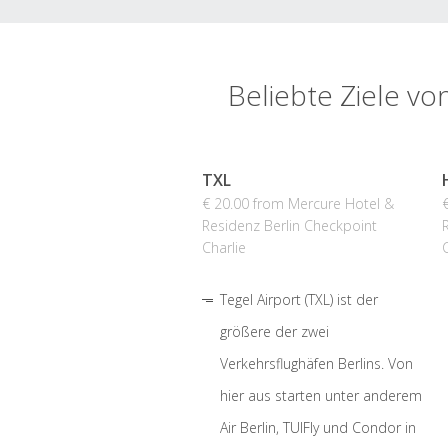
Beliebte Ziele vo
TXL
€ 20.00 from Mercure Hotel &
Residenz Berlin Checkpoint
Charlie
Tegel Airport (TXL) ist der
größere der zwei
Verkehrsflughäfen Berlins. Von
hier aus starten unter anderem
Air Berlin, TUIFly und Condor in