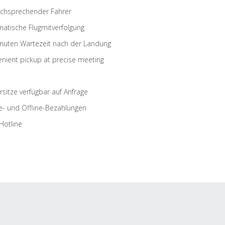
schsprechender Fahrer
atische Flugmitverfolgung
nuten Wartezeit nach der Landung
nient pickup at precise meeting
rsitze verfügbar auf Anfrage
e- und Offline-Bezahlungen
Hotline