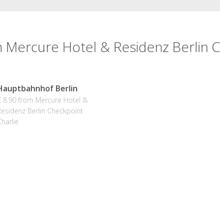
n Mercure Hotel & Residenz Berlin 
Hauptbahnhof Berlin
€ 8.90 from Mercure Hotel &
Residenz Berlin Checkpoint
Charlie