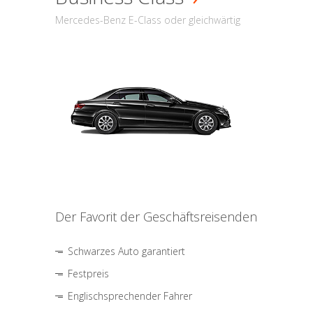
Mercedes-Benz E-Class oder gleichwärtig
Der Favorit der Geschäftsreisenden
Schwarzes Auto garantiert
Festpreis
Englischsprechender Fahrer