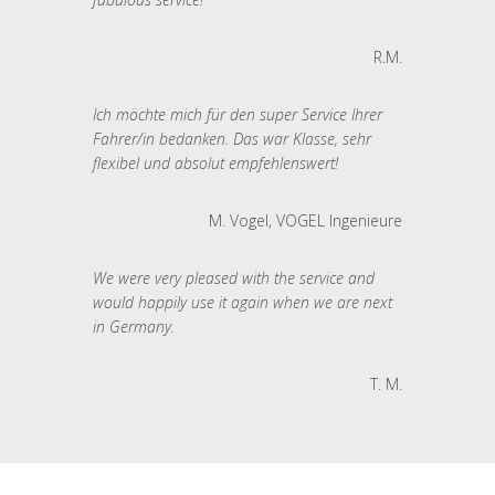
R.M.
Ich möchte mich für den super Service Ihrer
Fahrer/in bedanken. Das war Klasse, sehr
flexibel und absolut empfehlenswert!
M. Vogel, VOGEL Ingenieure
We were very pleased with the service and
would happily use it again when we are next
in Germany.
T. M.