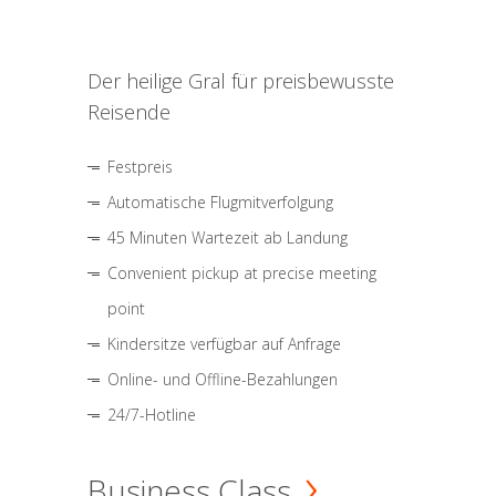
Der heilige Gral für preisbewusste
Reisende
Festpreis
Automatische Flugmitverfolgung
45 Minuten Wartezeit ab Landung
Convenient pickup at precise meeting
point
Kindersitze verfügbar auf Anfrage
Online- und Offline-Bezahlungen
24/7-Hotline
Business Class