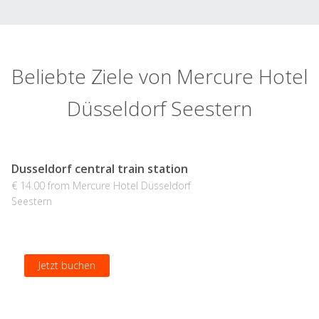
Beliebte Ziele von Mercure Hotel
Düsseldorf Seestern
Dusseldorf central train station
€ 14.00 from Mercure Hotel Düsseldorf
Seestern
Jetzt buchen