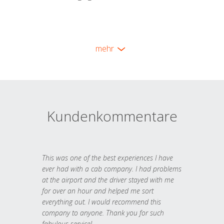
mehr
Kundenkommentare
This was one of the best experiences I have
ever had with a cab company. I had problems
at the airport and the driver stayed with me
for over an hour and helped me sort
everything out. I would recommend this
company to anyone. Thank you for such
fabulous service!