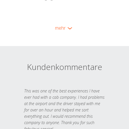
mehr
Kundenkommentare
This was one of the best experiences I have
ever had with a cab company. I had problems
at the airport and the driver stayed with me
for over an hour and helped me sort
everything out. I would recommend this
company to anyone. Thank you for such
fabulous service!