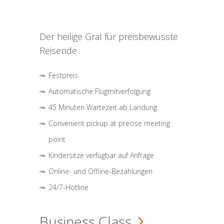
Der heilige Gral für preisbewusste
Reisende
Festpreis
Automatische Flugmitverfolgung
45 Minuten Wartezeit ab Landung
Convenient pickup at precise meeting
point
Kindersitze verfügbar auf Anfrage
Online- und Offline-Bezahlungen
24/7-Hotline
Business Class