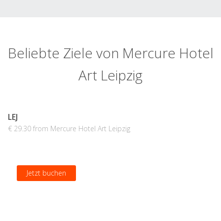
Beliebte Ziele von Mercure Hotel
Art Leipzig
LEJ
€ 29.30 from Mercure Hotel Art Leipzig
Jetzt buchen