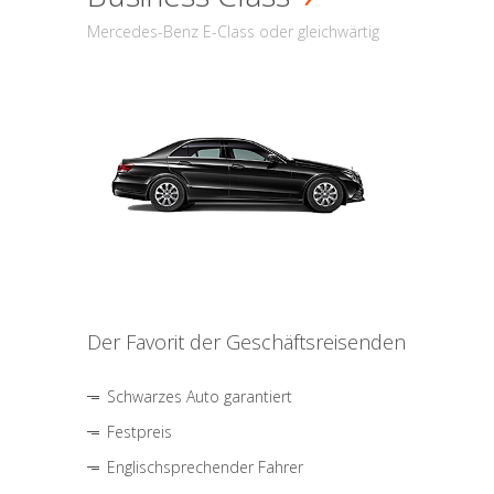
Mercedes-Benz E-Class oder gleichwärtig
Der Favorit der Geschäftsreisenden
Schwarzes Auto garantiert
Festpreis
Englischsprechender Fahrer