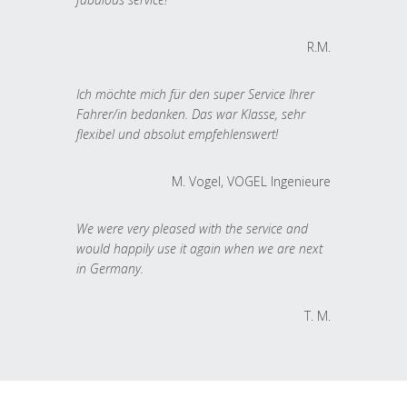
R.M.
Ich möchte mich für den super Service Ihrer
Fahrer/in bedanken. Das war Klasse, sehr
flexibel und absolut empfehlenswert!
M. Vogel, VOGEL Ingenieure
We were very pleased with the service and
would happily use it again when we are next
in Germany.
T. M.