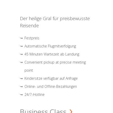
Der heilige Gral für preisbewusste
Reisende
Festpreis
Automatische Flugmitverfolgung
45 Minuten Wartezeit ab Landung
Convenient pickup at precise meeting
point
Kindersitze verfügbar auf Anfrage
Online- und Offline-Bezahlungen
24/7-Hotline
Business Class