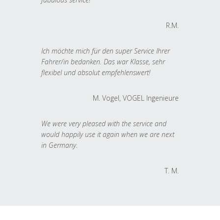
R.M.
Ich möchte mich für den super Service Ihrer
Fahrer/in bedanken. Das war Klasse, sehr
flexibel und absolut empfehlenswert!
M. Vogel, VOGEL Ingenieure
We were very pleased with the service and
would happily use it again when we are next
in Germany.
T. M.