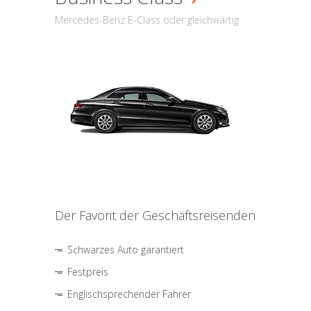
Mercedes-Benz E-Class oder gleichwärtig
Der Favorit der Geschäftsreisenden
Schwarzes Auto garantiert
Festpreis
Englischsprechender Fahrer