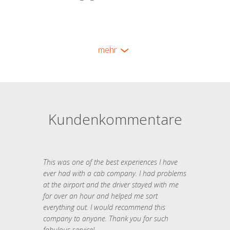
mehr
Kundenkommentare
This was one of the best experiences I have
ever had with a cab company. I had problems
at the airport and the driver stayed with me
for over an hour and helped me sort
everything out. I would recommend this
company to anyone. Thank you for such
fabulous service!