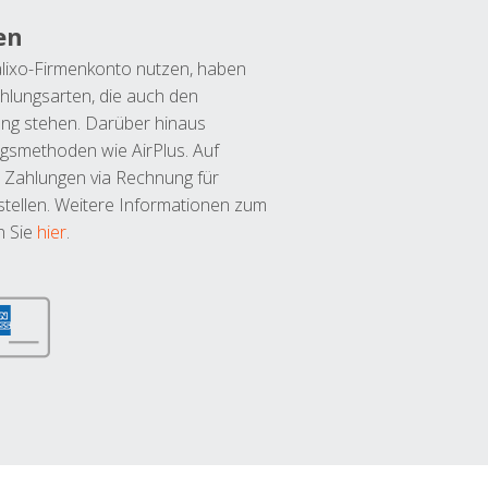
en
lixo-Firmenkonto nutzen, haben
hlungsarten, die auch den
ung stehen. Darüber hinaus
ngsmethoden wie AirPlus. Auf
 Zahlungen via Rechnung für
tellen. Weitere Informationen zum
n Sie
hier
.