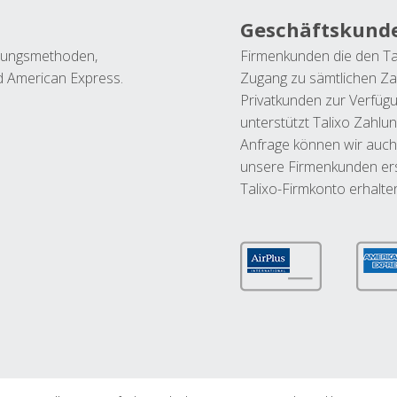
Geschäftskund
ahlungsmethoden,
Firmenkunden die den Ta
nd American Express.
Zugang zu sämtlichen Za
Privatkunden zur Verfüg
unterstützt Talixo Zahlu
Anfrage können wir auch
unsere Firmenkunden ers
Talixo-Firmkonto erhalte