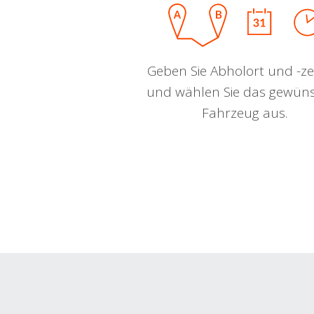
Geben Sie Abholort und -zei
und wählen Sie das gewün
Fahrzeug aus.