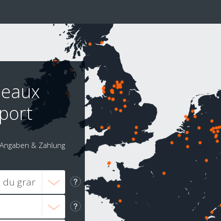
deaux
port
Angaben & Zahlung