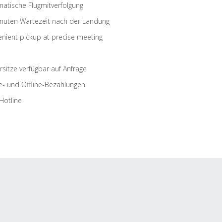
atische Flugmitverfolgung
nuten Wartezeit nach der Landung
nient pickup at precise meeting
rsitze verfügbar auf Anfrage
e- und Offline-Bezahlungen
Hotline