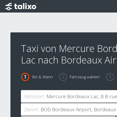
Taxi von Mercure Bor
Lac nach Bordeaux Air
Wo & Wann
Fahrzeug wählen
Abholort:
Zielort: