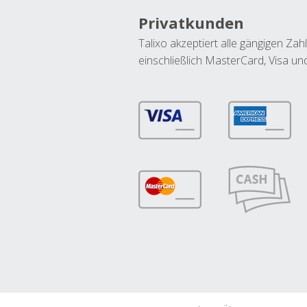
Privatkunden
Talixo akzeptiert alle gängigen Z
einschließlich MasterCard, Visa u