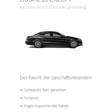
Mercedes-Benz E-Class oder gleichwärtig
Der Favorit der Geschäftsreisenden
Schwarzes Auto garantiert
Festpreis
Englischsprechender Fahrer