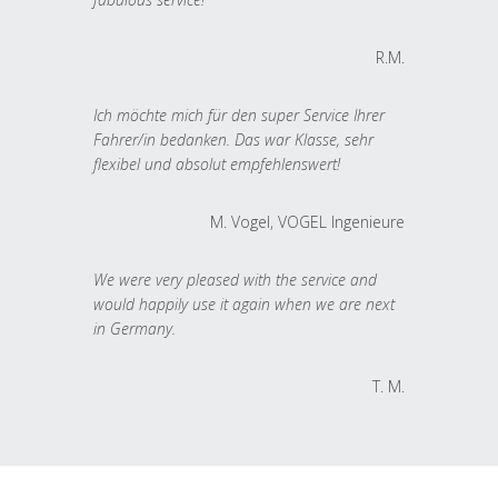
R.M.
Ich möchte mich für den super Service Ihrer
Fahrer/in bedanken. Das war Klasse, sehr
flexibel und absolut empfehlenswert!
M. Vogel, VOGEL Ingenieure
We were very pleased with the service and
would happily use it again when we are next
in Germany.
T. M.