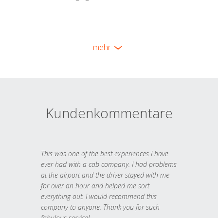
mehr
Kundenkommentare
This was one of the best experiences I have
ever had with a cab company. I had problems
at the airport and the driver stayed with me
for over an hour and helped me sort
everything out. I would recommend this
company to anyone. Thank you for such
fabulous service!