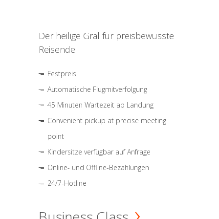
Der heilige Gral für preisbewusste
Reisende
Festpreis
Automatische Flugmitverfolgung
45 Minuten Wartezeit ab Landung
Convenient pickup at precise meeting
point
Kindersitze verfügbar auf Anfrage
Online- und Offline-Bezahlungen
24/7-Hotline
Business Class