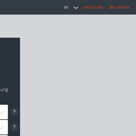
DE
EINLOGGEN
SELF SERVICE
lung