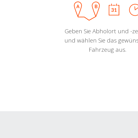
Geben Sie Abholort und -zei
und wählen Sie das gewün
Fahrzeug aus.