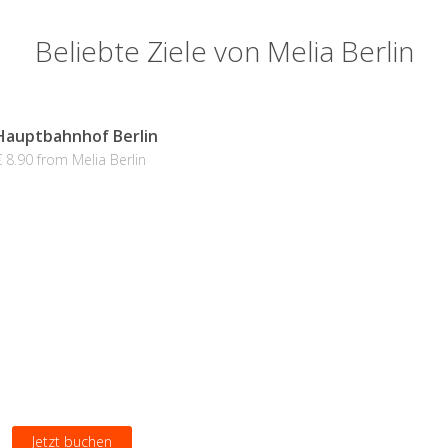
Beliebte Ziele von Melia Berlin
Hauptbahnhof Berlin
€ 8.90 from Melia Berlin
Jetzt buchen