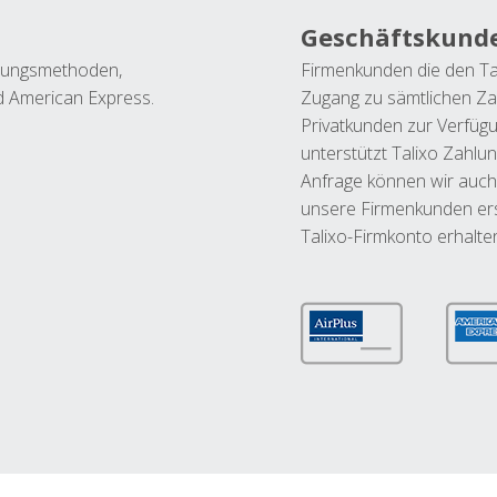
Geschäftskund
ahlungsmethoden,
Firmenkunden die den Ta
nd American Express.
Zugang zu sämtlichen Za
Privatkunden zur Verfüg
unterstützt Talixo Zahlu
Anfrage können wir auch
unsere Firmenkunden ers
Talixo-Firmkonto erhalte