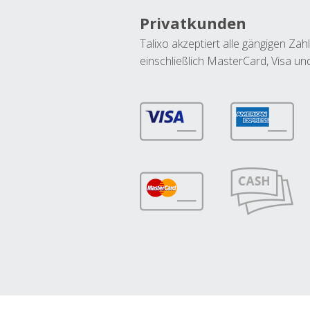
Privatkunden
Talixo akzeptiert alle gängigen Z
einschließlich MasterCard, Visa u