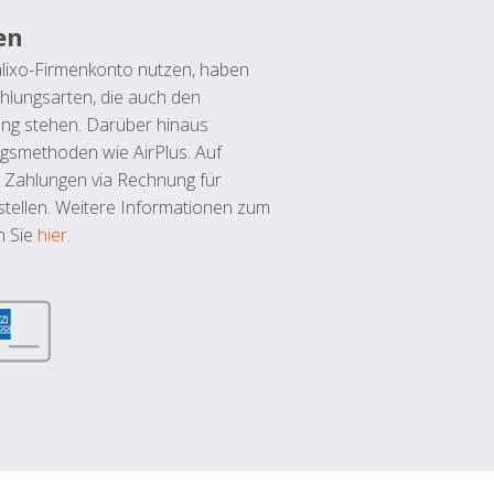
en
lixo-Firmenkonto nutzen, haben
hlungsarten, die auch den
ung stehen. Darüber hinaus
ngsmethoden wie AirPlus. Auf
 Zahlungen via Rechnung für
tellen. Weitere Informationen zum
n Sie
hier
.