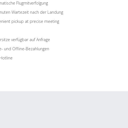
atische Flugmitverfolgung
nuten Wartezeit nach der Landung
nient pickup at precise meeting
rsitze verfügbar auf Anfrage
e- und Offline-Bezahlungen
Hotline