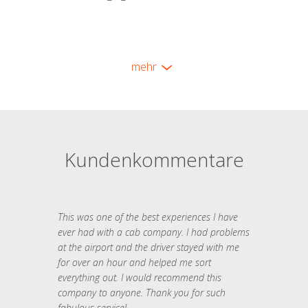
mehr
Kundenkommentare
This was one of the best experiences I have
ever had with a cab company. I had problems
at the airport and the driver stayed with me
for over an hour and helped me sort
everything out. I would recommend this
company to anyone. Thank you for such
fabulous service!