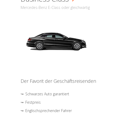
Mercedes-Benz E-Class oder gleichwärtig
Der Favorit der Geschäftsreisenden
Schwarzes Auto garantiert
Festpreis
Englischsprechender Fahrer