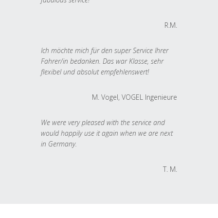
R.M.
Ich möchte mich für den super Service Ihrer
Fahrer/in bedanken. Das war Klasse, sehr
flexibel und absolut empfehlenswert!
M. Vogel, VOGEL Ingenieure
We were very pleased with the service and
would happily use it again when we are next
in Germany.
T. M.