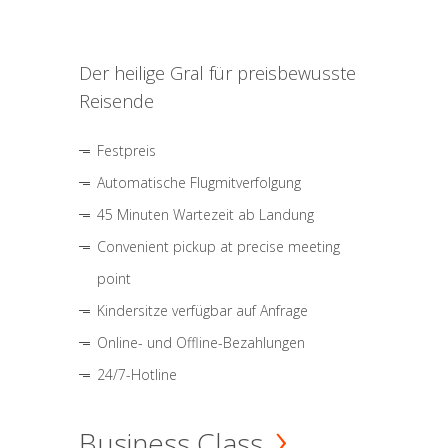
Der heilige Gral für preisbewusste
Reisende
Festpreis
Automatische Flugmitverfolgung
45 Minuten Wartezeit ab Landung
Convenient pickup at precise meeting
point
Kindersitze verfügbar auf Anfrage
Online- und Offline-Bezahlungen
24/7-Hotline
Business Class