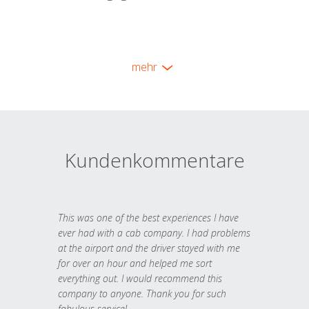
mehr
Kundenkommentare
This was one of the best experiences I have
ever had with a cab company. I had problems
at the airport and the driver stayed with me
for over an hour and helped me sort
everything out. I would recommend this
company to anyone. Thank you for such
fabulous service!