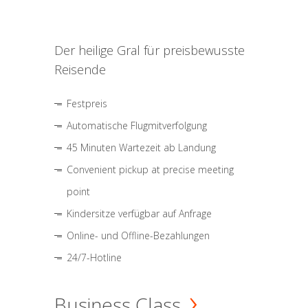
Der heilige Gral für preisbewusste
Reisende
Festpreis
Automatische Flugmitverfolgung
45 Minuten Wartezeit ab Landung
Convenient pickup at precise meeting
point
Kindersitze verfügbar auf Anfrage
Online- und Offline-Bezahlungen
24/7-Hotline
Business Class