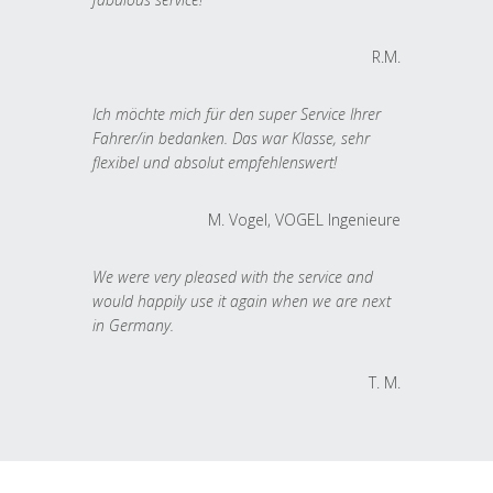
R.M.
Ich möchte mich für den super Service Ihrer
Fahrer/in bedanken. Das war Klasse, sehr
flexibel und absolut empfehlenswert!
M. Vogel, VOGEL Ingenieure
We were very pleased with the service and
would happily use it again when we are next
in Germany.
T. M.