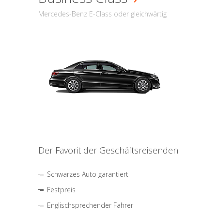
Mercedes-Benz E-Class oder gleichwärtig
Der Favorit der Geschäftsreisenden
Schwarzes Auto garantiert
Festpreis
Englischsprechender Fahrer