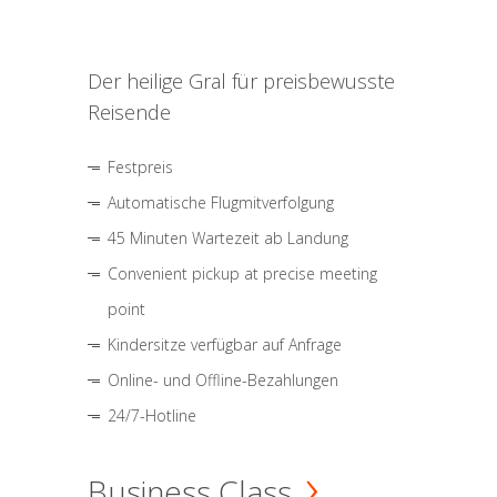
Der heilige Gral für preisbewusste
Reisende
Festpreis
Automatische Flugmitverfolgung
45 Minuten Wartezeit ab Landung
Convenient pickup at precise meeting
point
Kindersitze verfügbar auf Anfrage
Online- und Offline-Bezahlungen
24/7-Hotline
Business Class