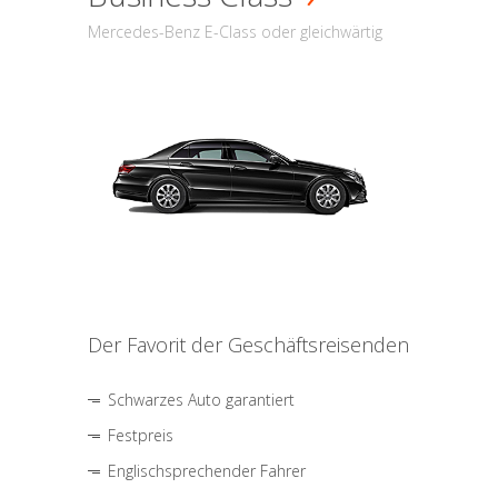
Mercedes-Benz E-Class oder gleichwärtig
Der Favorit der Geschäftsreisenden
Schwarzes Auto garantiert
Festpreis
Englischsprechender Fahrer