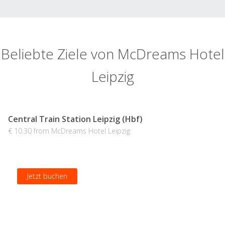
Beliebte Ziele von McDreams Hotel
Leipzig
Central Train Station Leipzig (Hbf)
€ 10.30 from McDreams Hotel Leipzig
Jetzt buchen