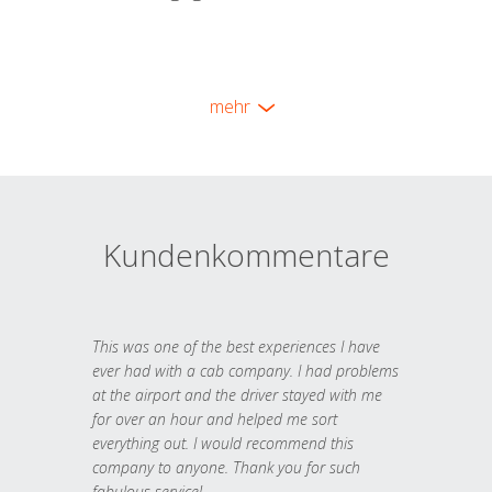
mehr
Kundenkommentare
This was one of the best experiences I have
ever had with a cab company. I had problems
at the airport and the driver stayed with me
for over an hour and helped me sort
everything out. I would recommend this
company to anyone. Thank you for such
fabulous service!