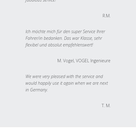
R.M.
Ich möchte mich für den super Service Ihrer
Fahrer/in bedanken. Das war Klasse, sehr
flexibel und absolut empfehlenswert!
M. Vogel, VOGEL Ingenieure
We were very pleased with the service and
would happily use it again when we are next
in Germany.
T. M.