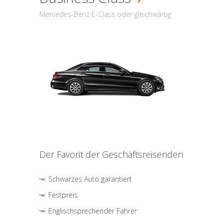
Mercedes-Benz E-Class oder gleichwärtig
Der Favorit der Geschäftsreisenden
Schwarzes Auto garantiert
Festpreis
Englischsprechender Fahrer