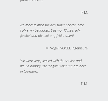
R.M.
Ich möchte mich für den super Service Ihrer
Fahrer/in bedanken. Das war Klasse, sehr
flexibel und absolut empfehlenswert!
M. Vogel, VOGEL Ingenieure
We were very pleased with the service and
would happily use it again when we are next
in Germany.
T. M.