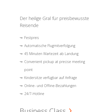
Der heilige Gral für preisbewusste
Reisende
Festpreis
Automatische Flugmitverfolgung
45 Minuten Wartezeit ab Landung
Convenient pickup at precise meeting
point
Kindersitze verfügbar auf Anfrage
Online- und Offline-Bezahlungen
24/7-Hotline
Business Class