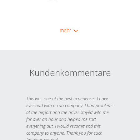
mehr
Kundenkommentare
This was one of the best experiences I have
ever had with a cab company. I had problems
at the airport and the driver stayed with me
for over an hour and helped me sort
everything out. I would recommend this
company to anyone. Thank you for such
fabulous service!