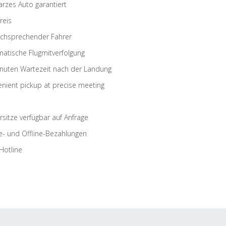
rzes Auto garantiert
reis
schsprechender Fahrer
atische Flugmitverfolgung
nuten Wartezeit nach der Landung
nient pickup at precise meeting
rsitze verfügbar auf Anfrage
e- und Offline-Bezahlungen
Hotline