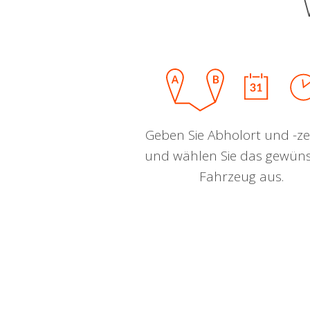
Geben Sie Abholort und -zei
und wählen Sie das gewün
Fahrzeug aus.