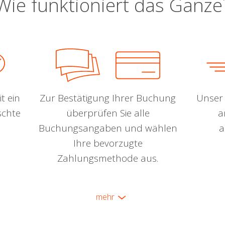
Wie funktioniert das Ganze
t ein
Zur Bestätigung Ihrer Buchung
Unser 
schte
überprüfen Sie alle
a
Buchungsangaben und wählen
a
Ihre bevorzugte
Zahlungsmethode aus.
mehr