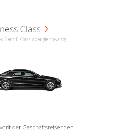
ness Class
s-Benz E-Class oder gleichwärtig
vorit der Geschäftsreisenden