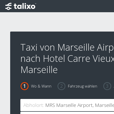
Taxi von Marseille Airp
nach Hotel Carre Vieu
Marseille
Wo & Wann
Fahrzeug wählen
Abholort: