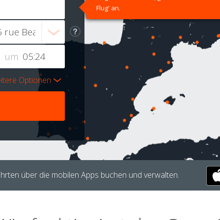
Flug' an.
um
itere Optionen
hrten über die mobilen Apps buchen und verwalten.