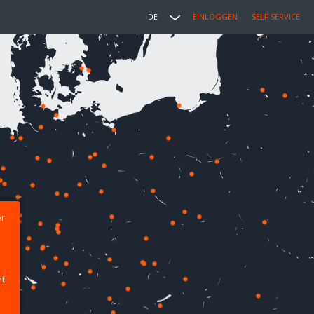
DE
EINLOGGEN
SELF SERVICE
er
ht