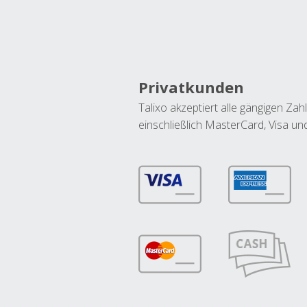
Privatkunden
Talixo akzeptiert alle gängigen Z
einschließlich MasterCard, Visa u