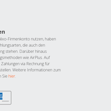
en
lixo-Firmenkonto nutzen, haben
hlungsarten, die auch den
ung stehen. Darüber hinaus
ngsmethoden wie AirPlus. Auf
 Zahlungen via Rechnung für
tellen. Weitere Informationen zum
n Sie
hier
.