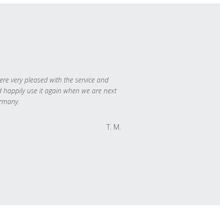
re very pleased with the service and
 happily use it again when we are next
rmany.
T. M.