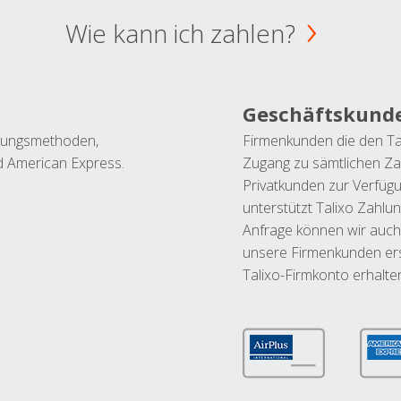
Wie kann ich zahlen?
Geschäftskund
ahlungsmethoden,
Firmenkunden die den Ta
nd American Express.
Zugang zu sämtlichen Za
Privatkunden zur Verfüg
unterstützt Talixo Zahlu
Anfrage können wir auch
unsere Firmenkunden ers
Talixo-Firmkonto erhalte