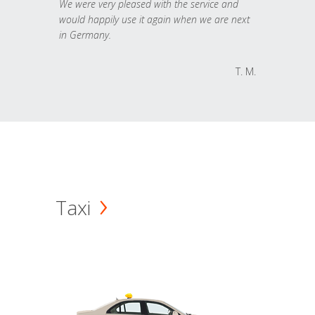
We were very pleased with the service and
would happily use it again when we are next
in Germany.
T. M.
Taxi