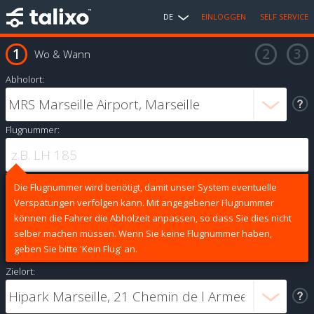
DE
EINLOGGEN
SELF SERVICE
Wo & Wann
Abholort:
Flugnummer:
Die Flugnummer wird benötigt, damit unser System eventuelle
Verspätungen verfolgen kann. Mit angegebener Flugnummer
können die Fahrer die Abholzeit anpassen, so dass Sie dies nicht
selber machen müssen. Wenn Sie keine Flugnummer haben,
geben Sie bitte 'Kein Flug' an.
Zielort: