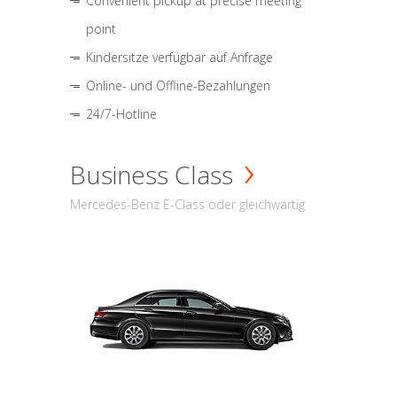
Convenient pickup at precise meeting
point
Kindersitze verfügbar auf Anfrage
Online- und Offline-Bezahlungen
24/7-Hotline
Business Class
Mercedes-Benz E-Class oder gleichwärtig