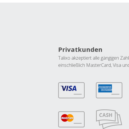
Privatkunden
Talixo akzeptiert alle gängigen Z
einschließlich MasterCard, Visa u