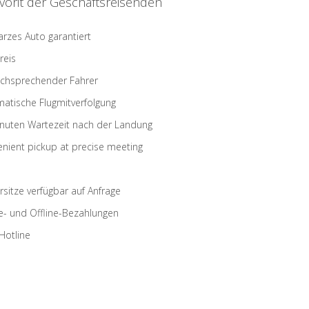
vorit der Geschäftsreisenden
rzes Auto garantiert
reis
schsprechender Fahrer
atische Flugmitverfolgung
nuten Wartezeit nach der Landung
nient pickup at precise meeting
rsitze verfügbar auf Anfrage
e- und Offline-Bezahlungen
Hotline