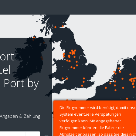
ort
tel
 Port by
Die Flugnummer wird benötigt, damit uns
System eventuelle Verspätungen
Angaben & Zahlung
verfolgen kann. Mit angegebener
Flugnummer können die Fahrer die
Abholzeit anpassen, so dass Sie dies nic