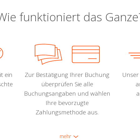
Wie funktioniert das Ganze
t ein
Zur Bestätigung Ihrer Buchung
Unser 
schte
überprüfen Sie alle
a
Buchungsangaben und wählen
a
Ihre bevorzugte
Zahlungsmethode aus.
mehr