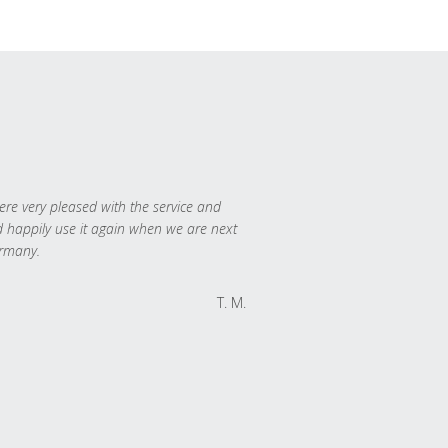
re very pleased with the service and
 happily use it again when we are next
rmany.
T. M.