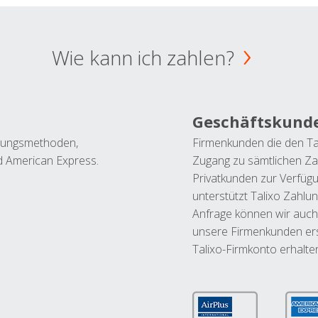
Wie kann ich zahlen?
Geschäftskund
ahlungsmethoden,
Firmenkunden die den Ta
nd American Express.
Zugang zu sämtlichen Za
Privatkunden zur Verfüg
unterstützt Talixo Zahlu
Anfrage können wir auch
unsere Firmenkunden ers
Talixo-Firmkonto erhalte