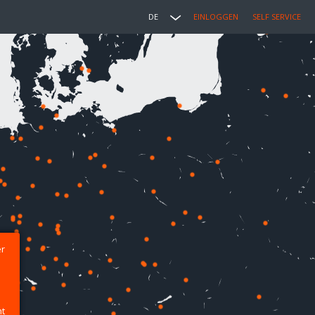
DE
EINLOGGEN
SELF SERVICE
er
ht