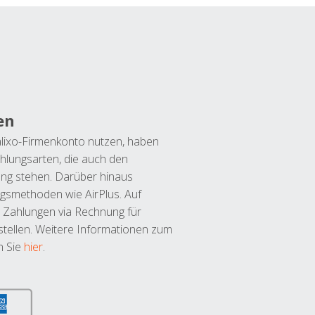
en
lixo-Firmenkonto nutzen, haben
hlungsarten, die auch den
ung stehen. Darüber hinaus
ngsmethoden wie AirPlus. Auf
 Zahlungen via Rechnung für
tellen. Weitere Informationen zum
n Sie
hier
.