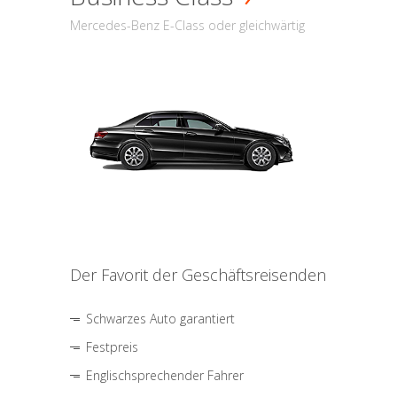
Mercedes-Benz E-Class oder gleichwärtig
Der Favorit der Geschäftsreisenden
Schwarzes Auto garantiert
Festpreis
Englischsprechender Fahrer