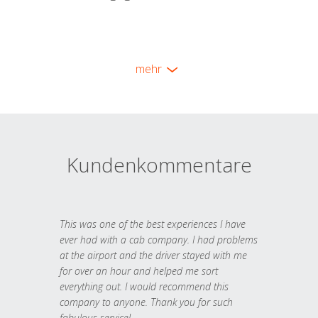
mehr
Kundenkommentare
This was one of the best experiences I have
ever had with a cab company. I had problems
at the airport and the driver stayed with me
for over an hour and helped me sort
everything out. I would recommend this
company to anyone. Thank you for such
fabulous service!