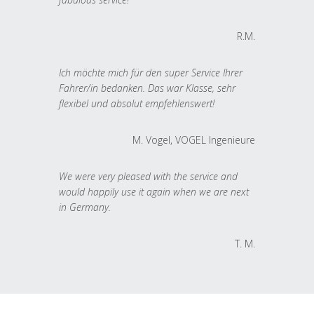
R.M.
Ich möchte mich für den super Service Ihrer
Fahrer/in bedanken. Das war Klasse, sehr
flexibel und absolut empfehlenswert!
M. Vogel, VOGEL Ingenieure
We were very pleased with the service and
would happily use it again when we are next
in Germany.
T. M.