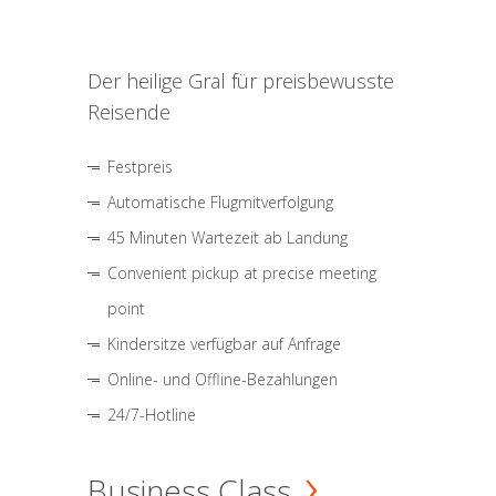
Der heilige Gral für preisbewusste
Reisende
Festpreis
Automatische Flugmitverfolgung
45 Minuten Wartezeit ab Landung
Convenient pickup at precise meeting
point
Kindersitze verfügbar auf Anfrage
Online- und Offline-Bezahlungen
24/7-Hotline
Business Class