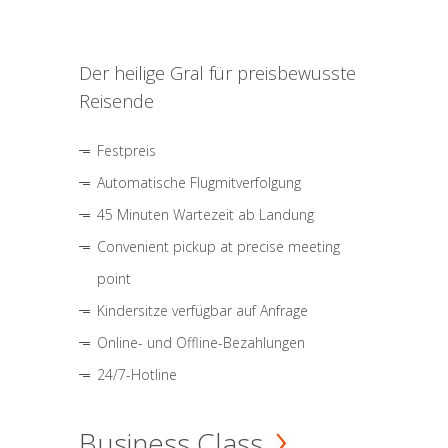
Der heilige Gral für preisbewusste
Reisende
Festpreis
Automatische Flugmitverfolgung
45 Minuten Wartezeit ab Landung
Convenient pickup at precise meeting
point
Kindersitze verfügbar auf Anfrage
Online- und Offline-Bezahlungen
24/7-Hotline
Business Class