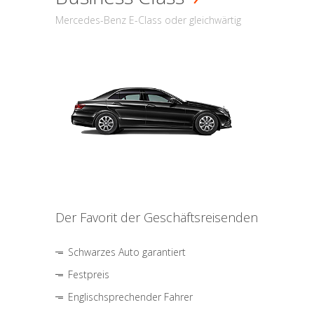
Mercedes-Benz E-Class oder gleichwärtig
Der Favorit der Geschäftsreisenden
Schwarzes Auto garantiert
Festpreis
Englischsprechender Fahrer