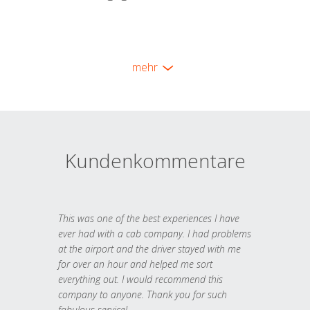
mehr
Kundenkommentare
This was one of the best experiences I have
ever had with a cab company. I had problems
at the airport and the driver stayed with me
for over an hour and helped me sort
everything out. I would recommend this
company to anyone. Thank you for such
fabulous service!