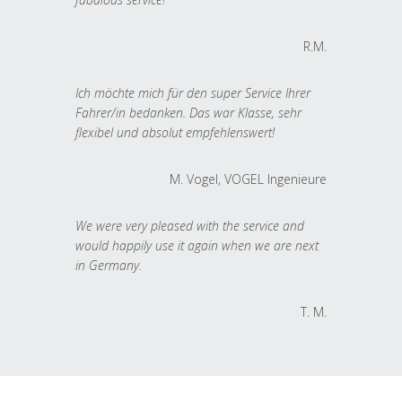
R.M.
Ich möchte mich für den super Service Ihrer
Fahrer/in bedanken. Das war Klasse, sehr
flexibel und absolut empfehlenswert!
M. Vogel, VOGEL Ingenieure
We were very pleased with the service and
would happily use it again when we are next
in Germany.
T. M.