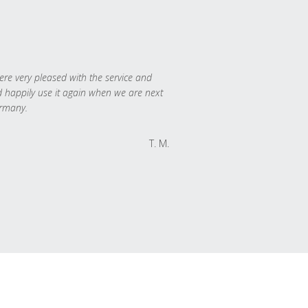
re very pleased with the service and
 happily use it again when we are next
rmany.
T. M.