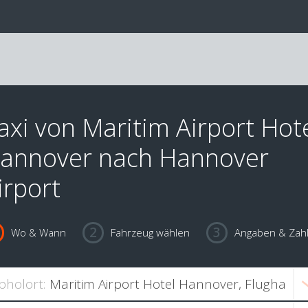
axi von Maritim Airport Hot
annover nach Hannover
irport
Wo & Wann
Fahrzeug wählen
Angaben & Zah
bholort: