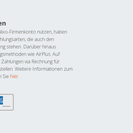
en
lixo-Firmenkonto nutzen, haben
hlungsarten, die auch den
ung stehen. Darüber hinaus
ngsmethoden wie AirPlus. Auf
 Zahlungen via Rechnung für
tellen. Weitere Informationen zum
n Sie
hier
.