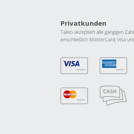
Privatkunden
Talixo akzeptiert alle gängigen Z
einschließlich MasterCard, Visa u