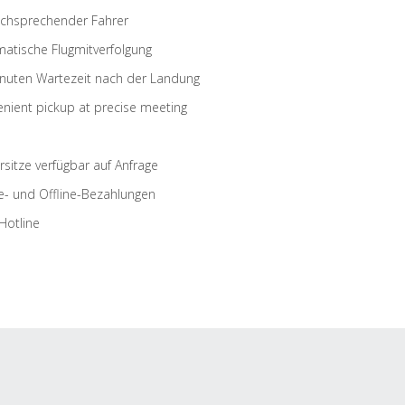
schsprechender Fahrer
atische Flugmitverfolgung
nuten Wartezeit nach der Landung
nient pickup at precise meeting
rsitze verfügbar auf Anfrage
e- und Offline-Bezahlungen
Hotline