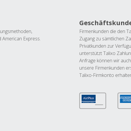
Geschäftskund
ahlungsmethoden,
Firmenkunden die den Ta
nd American Express.
Zugang zu sämtlichen Za
Privatkunden zur Verfüg
unterstützt Talixo Zahlu
Anfrage können wir auch
unsere Firmenkunden ers
Talixo-Firmkonto erhalte