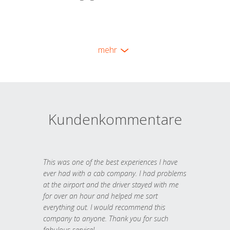
mehr
Kundenkommentare
This was one of the best experiences I have
ever had with a cab company. I had problems
at the airport and the driver stayed with me
for over an hour and helped me sort
everything out. I would recommend this
company to anyone. Thank you for such
fabulous service!