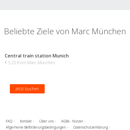
Beliebte Ziele von Marc München
Central train station Munich
€ 5.20 from Marc München
Jetzt buchen
FAQ
Kontakt
Über uns
AGBs - Nutzer
Allgemeine Beförderungsbedingungen
Datenschutzerklärung