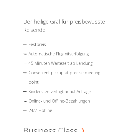
Der heilige Gral für preisbewusste
Reisende
Festpreis
Automatische Flugmitverfolgung
45 Minuten Wartezeit ab Landung
Convenient pickup at precise meeting
point
Kindersitze verfügbar auf Anfrage
Online- und Offline-Bezahlungen
24/7-Hotline
Business Class