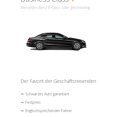
Mercedes-Benz E-Class oder gleichwärtig
Der Favorit der Geschäftsreisenden
Schwarzes Auto garantiert
Festpreis
Englischsprechender Fahrer