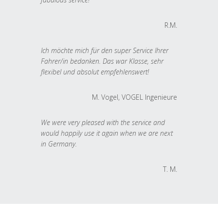
R.M.
Ich möchte mich für den super Service Ihrer
Fahrer/in bedanken. Das war Klasse, sehr
flexibel und absolut empfehlenswert!
M. Vogel, VOGEL Ingenieure
We were very pleased with the service and
would happily use it again when we are next
in Germany.
T. M.