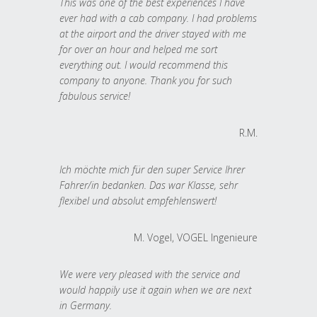
This was one of the best experiences I have
ever had with a cab company. I had problems
at the airport and the driver stayed with me
for over an hour and helped me sort
everything out. I would recommend this
company to anyone. Thank you for such
fabulous service!
R.M.
Ich möchte mich für den super Service Ihrer
Fahrer/in bedanken. Das war Klasse, sehr
flexibel und absolut empfehlenswert!
M. Vogel, VOGEL Ingenieure
We were very pleased with the service and
would happily use it again when we are next
in Germany.