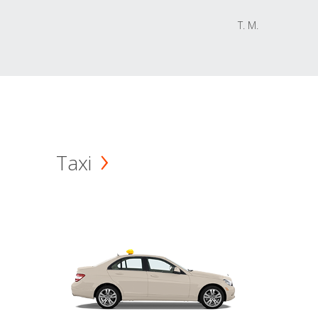
T. M.
Taxi