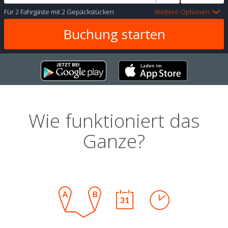
Für
2 Fahrgäste
mit
2 Gepäckstücken
Weitere Optionen
Wie funktioniert das
Ganze?