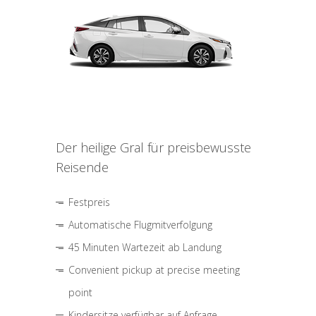
Der heilige Gral für preisbewusste
Reisende
Festpreis
Automatische Flugmitverfolgung
45 Minuten Wartezeit ab Landung
Convenient pickup at precise meeting
point
Kindersitze verfügbar auf Anfrage