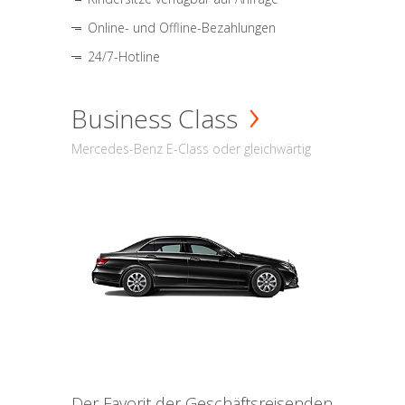
Online- und Offline-Bezahlungen
24/7-Hotline
Business Class
Mercedes-Benz E-Class oder gleichwärtig
Der Favorit der Geschäftsreisenden