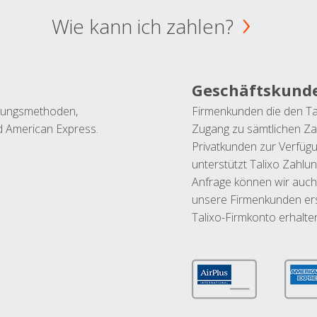
Wie kann ich zahlen?
Geschäftskund
ahlungsmethoden,
Firmenkunden die den Ta
nd American Express.
Zugang zu sämtlichen Za
Privatkunden zur Verfüg
unterstützt Talixo Zahlu
Anfrage können wir auch
unsere Firmenkunden ers
Talixo-Firmkonto erhalte