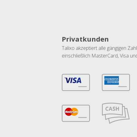
Privatkunden
Talixo akzeptiert alle gängigen Z
einschließlich MasterCard, Visa u