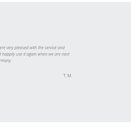
re very pleased with the service and
 happily use it again when we are next
rmany.
T. M.