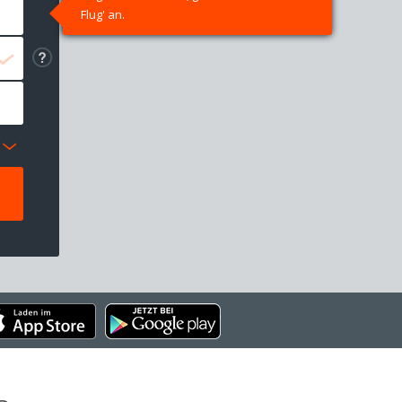
Flug' an.