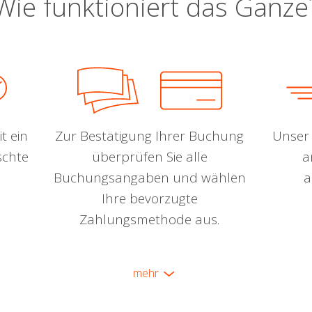
Wie funktioniert das Ganze
t ein
Zur Bestätigung Ihrer Buchung
Unser 
schte
überprüfen Sie alle
a
Buchungsangaben und wählen
a
Ihre bevorzugte
Zahlungsmethode aus.
mehr