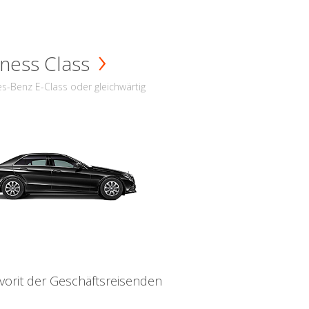
ness Class
s-Benz E-Class oder gleichwärtig
vorit der Geschäftsreisenden