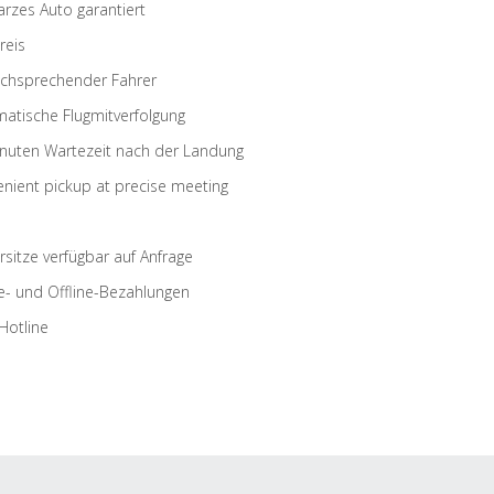
rzes Auto garantiert
reis
schsprechender Fahrer
atische Flugmitverfolgung
nuten Wartezeit nach der Landung
nient pickup at precise meeting
rsitze verfügbar auf Anfrage
e- und Offline-Bezahlungen
Hotline