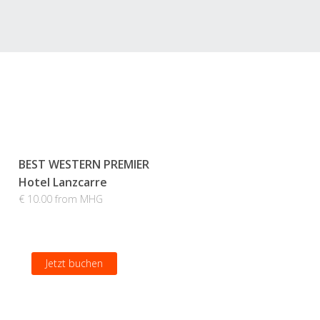
BEST WESTERN PREMIER
Hotel Lanzcarre
€ 10.00 from MHG
Jetzt buchen