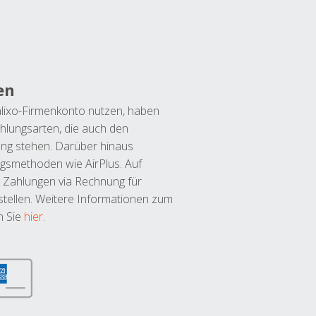
en
lixo-Firmenkonto nutzen, haben
hlungsarten, die auch den
ung stehen. Darüber hinaus
ngsmethoden wie AirPlus. Auf
 Zahlungen via Rechnung für
tellen. Weitere Informationen zum
n Sie
hier
.