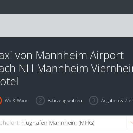
axi von Mannheim Airport
ach NH Mannheim Viernhe
otel
Wo & Wann
Fahrzeug wählen
Angaben & Zah
bholort: