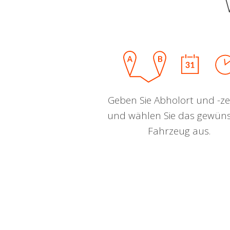
Geben Sie Abholort und -zei
und wählen Sie das gewün
Fahrzeug aus.