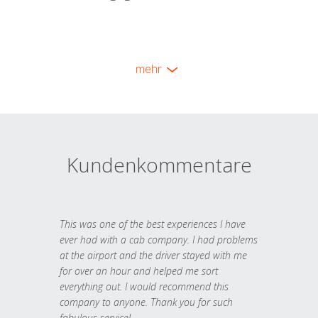
mehr
Kundenkommentare
This was one of the best experiences I have
ever had with a cab company. I had problems
at the airport and the driver stayed with me
for over an hour and helped me sort
everything out. I would recommend this
company to anyone. Thank you for such
fabulous service!