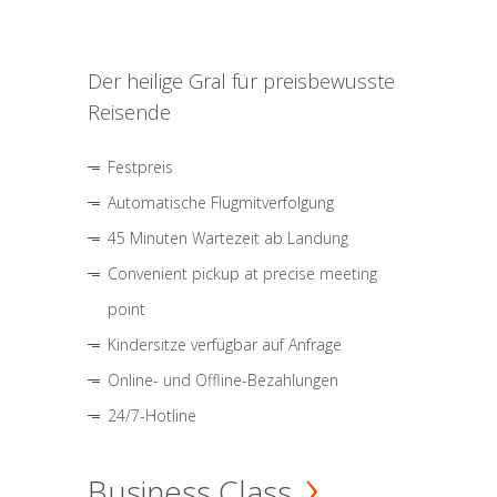
Der heilige Gral für preisbewusste
Reisende
Festpreis
Automatische Flugmitverfolgung
45 Minuten Wartezeit ab Landung
Convenient pickup at precise meeting
point
Kindersitze verfügbar auf Anfrage
Online- und Offline-Bezahlungen
24/7-Hotline
Business Class