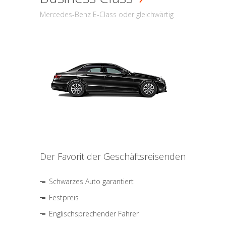
Mercedes-Benz E-Class oder gleichwärtig
Der Favorit der Geschäftsreisenden
Schwarzes Auto garantiert
Festpreis
Englischsprechender Fahrer