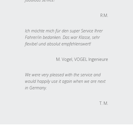
R.M.
Ich möchte mich für den super Service Ihrer
Fahrer/in bedanken. Das war Klasse, sehr
flexibel und absolut empfehlenswert!
M. Vogel, VOGEL Ingenieure
We were very pleased with the service and
would happily use it again when we are next
in Germany.
T. M.