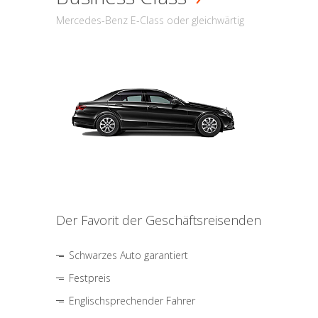
Mercedes-Benz E-Class oder gleichwärtig
Der Favorit der Geschäftsreisenden
Schwarzes Auto garantiert
Festpreis
Englischsprechender Fahrer