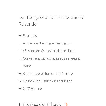
Der heilige Gral für preisbewusste
Reisende
Festpreis
Automatische Flugmitverfolgung
45 Minuten Wartezeit ab Landung
Convenient pickup at precise meeting
point
Kindersitze verfügbar auf Anfrage
Online- und Offline-Bezahlungen
24/7-Hotline
Business Class