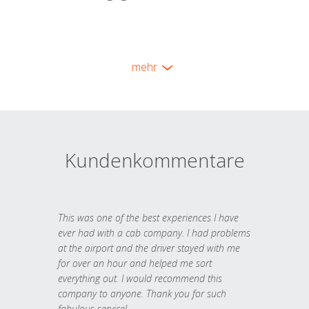
mehr
Kundenkommentare
This was one of the best experiences I have
ever had with a cab company. I had problems
at the airport and the driver stayed with me
for over an hour and helped me sort
everything out. I would recommend this
company to anyone. Thank you for such
fabulous service!