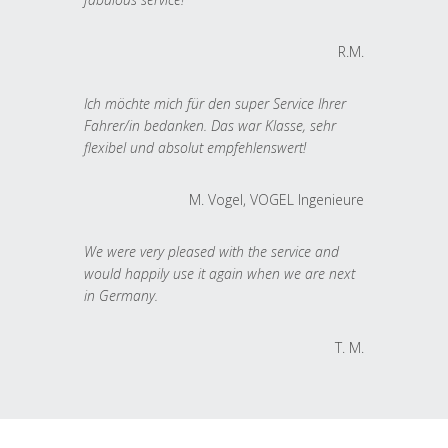
R.M.
Ich möchte mich für den super Service Ihrer
Fahrer/in bedanken. Das war Klasse, sehr
flexibel und absolut empfehlenswert!
M. Vogel, VOGEL Ingenieure
We were very pleased with the service and
would happily use it again when we are next
in Germany.
T. M.