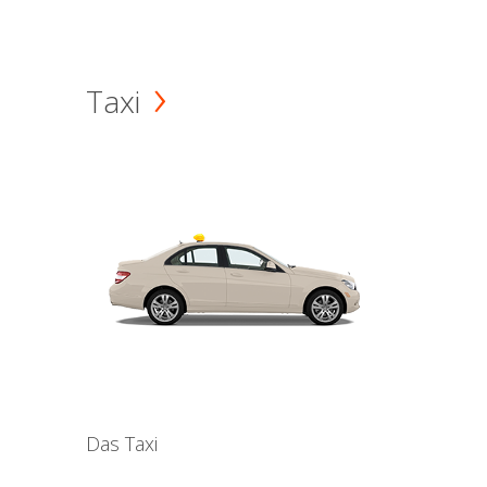
Taxi
Das Taxi