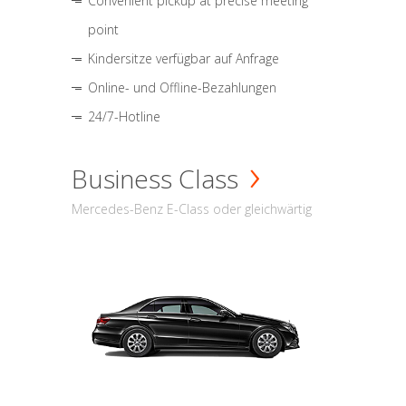
Convenient pickup at precise meeting
point
Kindersitze verfügbar auf Anfrage
Online- und Offline-Bezahlungen
24/7-Hotline
Business Class
Mercedes-Benz E-Class oder gleichwärtig