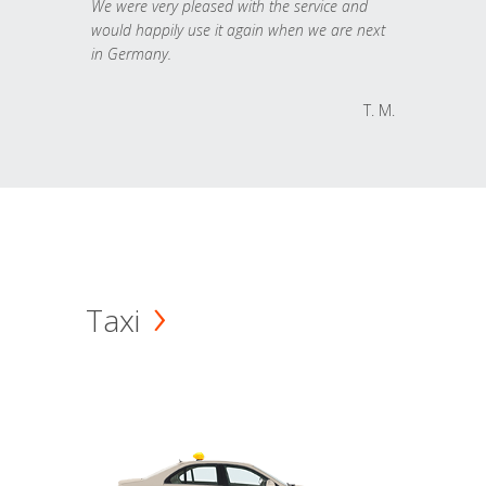
We were very pleased with the service and
would happily use it again when we are next
in Germany.
T. M.
Taxi