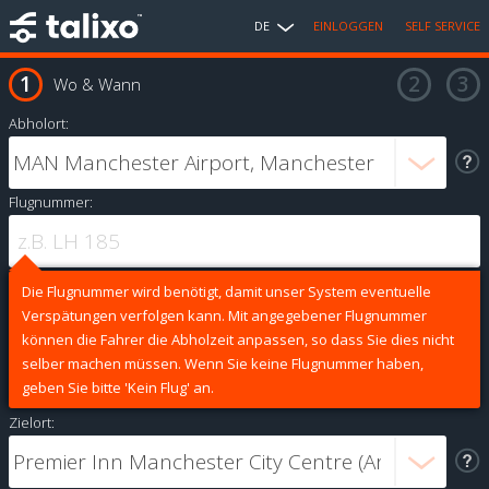
DE
EINLOGGEN
SELF SERVICE
Wo & Wann
Abholort:
Flugnummer:
Die Flugnummer wird benötigt, damit unser System eventuelle
Verspätungen verfolgen kann. Mit angegebener Flugnummer
können die Fahrer die Abholzeit anpassen, so dass Sie dies nicht
selber machen müssen. Wenn Sie keine Flugnummer haben,
geben Sie bitte 'Kein Flug' an.
Zielort: