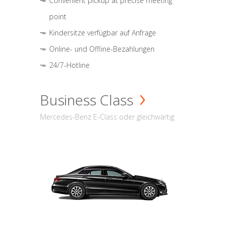
Convenient pickup at precise meeting
point
Kindersitze verfügbar auf Anfrage
Online- und Offline-Bezahlungen
24/7-Hotline
Business Class
Mercedes-Benz E-Class oder gleichwärtig