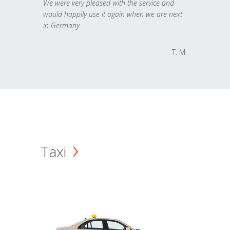
We were very pleased with the service and
would happily use it again when we are next
in Germany.
T. M.
Taxi