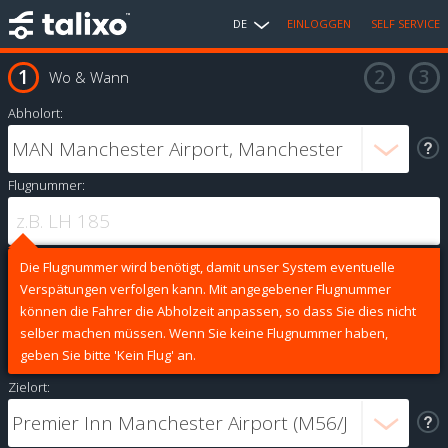
DE
EINLOGGEN
SELF SERVICE
Wo & Wann
Abholort:
Flugnummer:
Die Flugnummer wird benötigt, damit unser System eventuelle
Verspätungen verfolgen kann. Mit angegebener Flugnummer
können die Fahrer die Abholzeit anpassen, so dass Sie dies nicht
selber machen müssen. Wenn Sie keine Flugnummer haben,
geben Sie bitte 'Kein Flug' an.
Zielort: