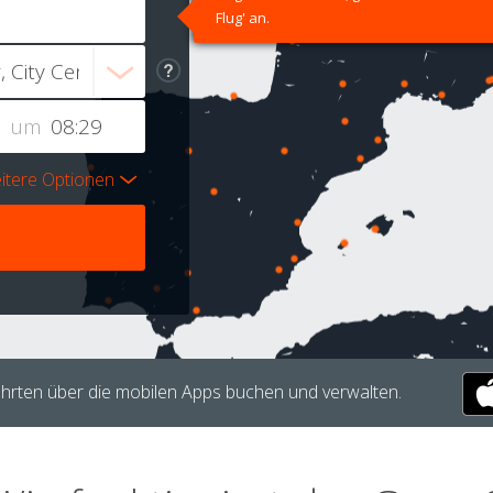
Flug' an.
um
itere Optionen
hrten über die mobilen Apps buchen und verwalten.