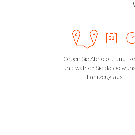
Geben Sie Abholort und -zei
und wählen Sie das gewün
Fahrzeug aus.