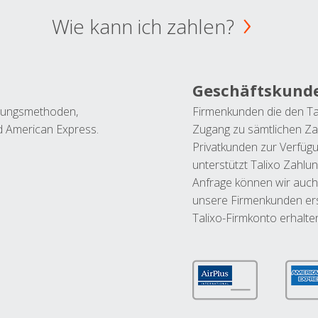
Wie kann ich zahlen?
Geschäftskund
ahlungsmethoden,
Firmenkunden die den Ta
nd American Express.
Zugang zu sämtlichen Za
Privatkunden zur Verfüg
unterstützt Talixo Zahlu
Anfrage können wir auch
unsere Firmenkunden ers
Talixo-Firmkonto erhalte