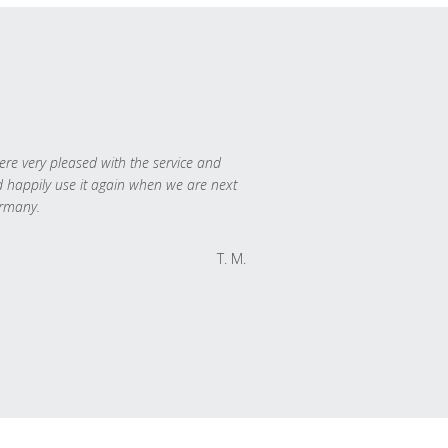
re very pleased with the service and
 happily use it again when we are next
rmany.
T. M.