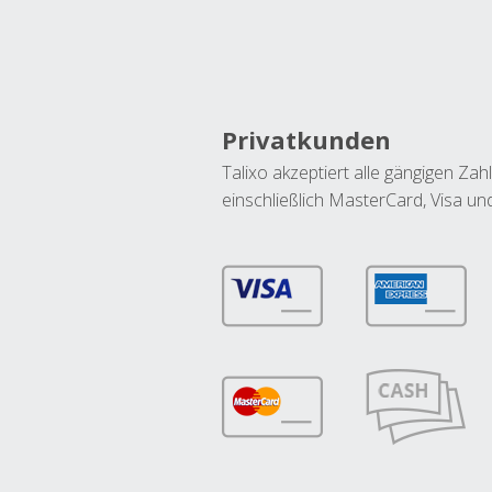
Privatkunden
Talixo akzeptiert alle gängigen Z
einschließlich MasterCard, Visa u