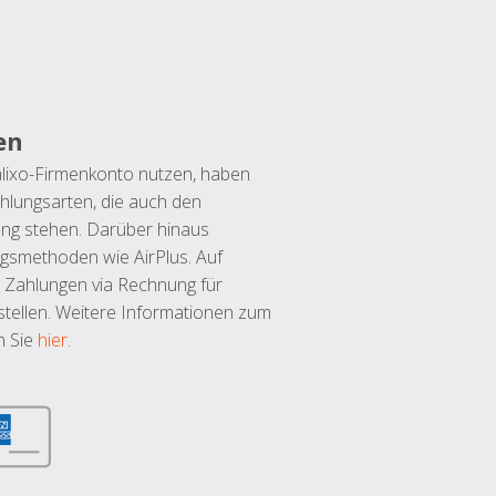
en
lixo-Firmenkonto nutzen, haben
hlungsarten, die auch den
ung stehen. Darüber hinaus
ngsmethoden wie AirPlus. Auf
 Zahlungen via Rechnung für
tellen. Weitere Informationen zum
n Sie
hier
.