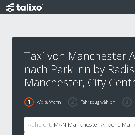
Taxi von Manchester A
nach Park Inn by Radi
Manchester, City Cent
Wo & Wann
Fahrzeug wählen
Abholort: