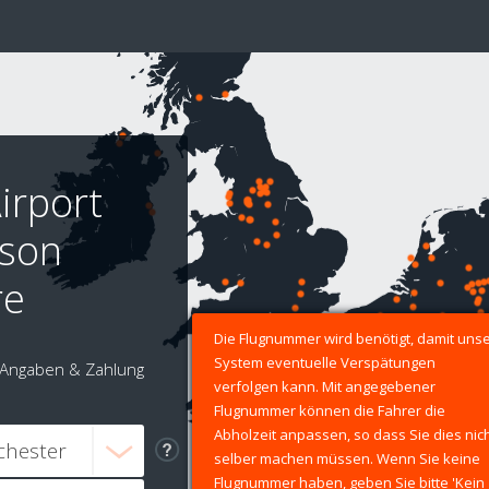
irport
sson
re
Die Flugnummer wird benötigt, damit uns
System eventuelle Verspätungen
Angaben & Zahlung
verfolgen kann. Mit angegebener
Flugnummer können die Fahrer die
Abholzeit anpassen, so dass Sie dies nic
selber machen müssen. Wenn Sie keine
Flugnummer haben, geben Sie bitte 'Kein