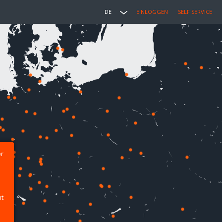
DE
EINLOGGEN
SELF SERVICE
er
ht