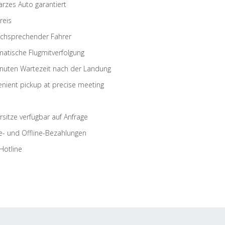
rzes Auto garantiert
reis
schsprechender Fahrer
atische Flugmitverfolgung
nuten Wartezeit nach der Landung
nient pickup at precise meeting
rsitze verfügbar auf Anfrage
e- und Offline-Bezahlungen
Hotline