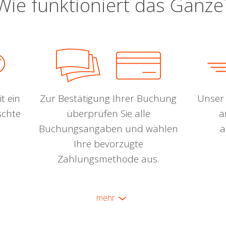
Wie funktioniert das Ganze
t ein
Zur Bestätigung Ihrer Buchung
Unser 
schte
überprüfen Sie alle
a
Buchungsangaben und wählen
a
Ihre bevorzugte
Zahlungsmethode aus.
mehr