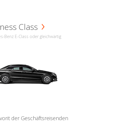
ness Class
s-Benz E-Class oder gleichwärtig
vorit der Geschäftsreisenden