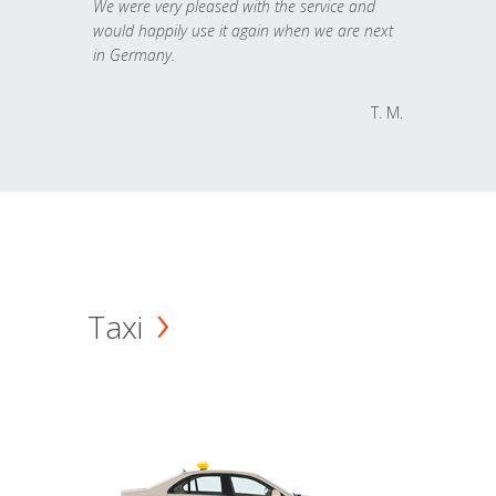
We were very pleased with the service and
would happily use it again when we are next
in Germany.
T. M.
Taxi