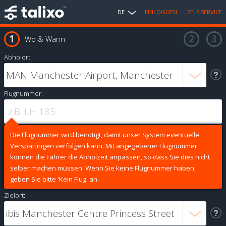
DE
EINLOGGEN
SELF SERVICE
Wo & Wann
Abholort:
Flugnummer:
Die Flugnummer wird benötigt, damit unser System eventuelle
Verspätungen verfolgen kann. Mit angegebener Flugnummer
können die Fahrer die Abholzeit anpassen, so dass Sie dies nicht
selber machen müssen. Wenn Sie keine Flugnummer haben,
geben Sie bitte 'Kein Flug' an.
Zielort: