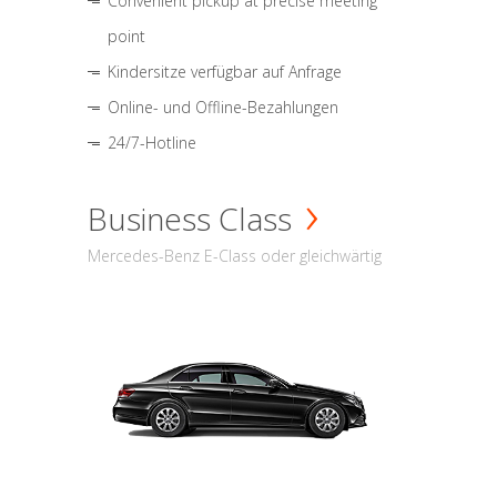
Convenient pickup at precise meeting
point
Kindersitze verfügbar auf Anfrage
Online- und Offline-Bezahlungen
24/7-Hotline
Business Class
Mercedes-Benz E-Class oder gleichwärtig