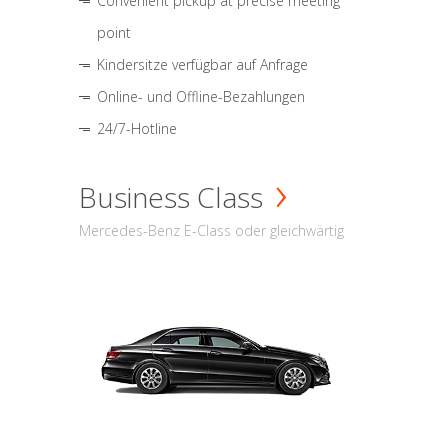
Convenient pickup at precise meeting
point
Kindersitze verfügbar auf Anfrage
Online- und Offline-Bezahlungen
24/7-Hotline
Business Class
Mercedes-Benz E-Class oder gleichwärtig