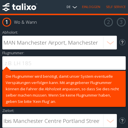
DE
EINLOGGEN
SELF SERVICE
Wo & Wann
Abholort:
Flugnummer:
Die Flugnummer wird benötigt, damit unser System eventuelle
Verspätungen verfolgen kann. Mit angegebener Flugnummer
können die Fahrer die Abholzeit anpassen, so dass Sie dies nicht
selber machen müssen. Wenn Sie keine Flugnummer haben,
geben Sie bitte 'Kein Flug' an.
Zielort: