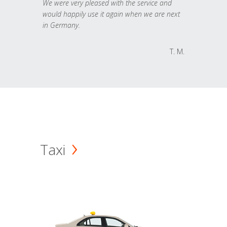
We were very pleased with the service and
would happily use it again when we are next
in Germany.
T. M.
Taxi