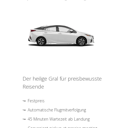
Der heilige Gral für preisbewusste
Reisende
Festpreis
Automatische Flugmitverfolgung
45 Minuten Wartezeit ab Landung