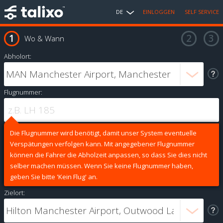
DE
EINLOGGEN
SELF SERVICE
Wo & Wann
Abholort:
Flugnummer:
Die Flugnummer wird benötigt, damit unser System eventuelle
Verspätungen verfolgen kann. Mit angegebener Flugnummer
können die Fahrer die Abholzeit anpassen, so dass Sie dies nicht
selber machen müssen. Wenn Sie keine Flugnummer haben,
geben Sie bitte 'Kein Flug' an.
Zielort: