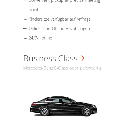
Convenient pickup at precise meeting
point
Kindersitze verfügbar auf Anfrage
Online- und Offline-Bezahlungen
24/7-Hotline
Business Class
Mercedes-Benz E-Class oder gleichwärtig