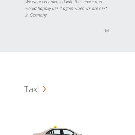
We were very pleased with the service and
would happily use it again when we are next
in Germany.
T. M.
Taxi