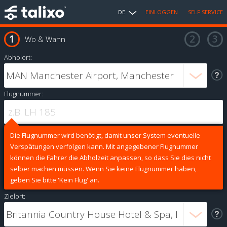
DE
EINLOGGEN
SELF SERVICE
Wo & Wann
Abholort:
Flugnummer:
Die Flugnummer wird benötigt, damit unser System eventuelle
Verspätungen verfolgen kann. Mit angegebener Flugnummer
können die Fahrer die Abholzeit anpassen, so dass Sie dies nicht
selber machen müssen. Wenn Sie keine Flugnummer haben,
geben Sie bitte 'Kein Flug' an.
Zielort: