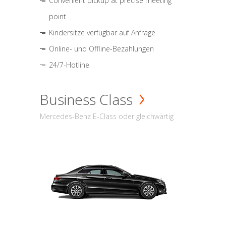
Convenient pickup at precise meeting
point
Kindersitze verfügbar auf Anfrage
Online- und Offline-Bezahlungen
24/7-Hotline
Business Class
Mercedes-Benz E-Class oder gleichwärtig