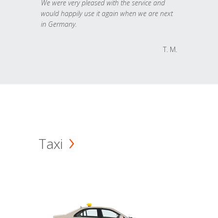
We were very pleased with the service and
would happily use it again when we are next
in Germany.
T. M.
Taxi