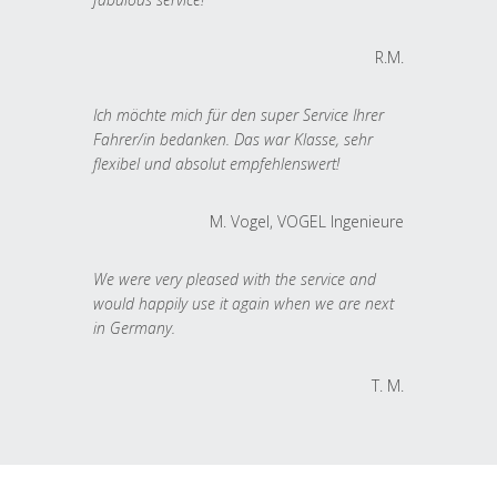
R.M.
Ich möchte mich für den super Service Ihrer
Fahrer/in bedanken. Das war Klasse, sehr
flexibel und absolut empfehlenswert!
M. Vogel, VOGEL Ingenieure
We were very pleased with the service and
would happily use it again when we are next
in Germany.
T. M.