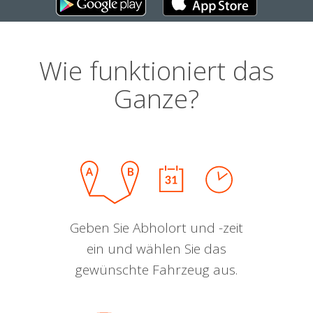
Wie funktioniert das
Ganze?
Geben Sie Abholort und -zeit
ein und wählen Sie das
gewünschte Fahrzeug aus.