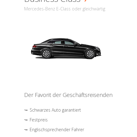
Mercedes-Benz E-Class oder gleichwärtig
Der Favorit der Geschäftsreisenden
Schwarzes Auto garantiert
Festpreis
Englischsprechender Fahrer