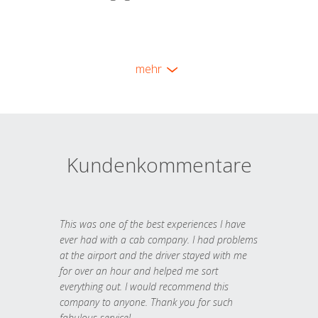
mehr
Kundenkommentare
This was one of the best experiences I have
ever had with a cab company. I had problems
at the airport and the driver stayed with me
for over an hour and helped me sort
everything out. I would recommend this
company to anyone. Thank you for such
fabulous service!