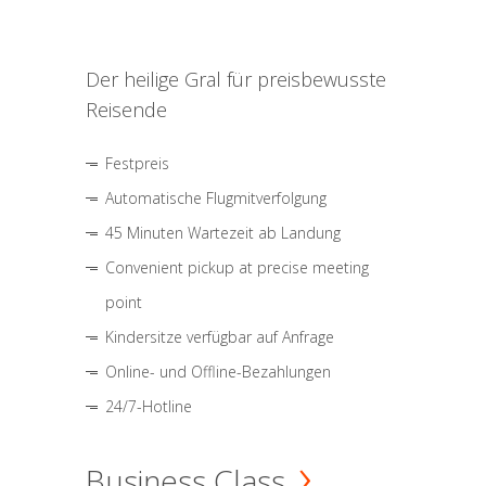
Der heilige Gral für preisbewusste
Reisende
Festpreis
Automatische Flugmitverfolgung
45 Minuten Wartezeit ab Landung
Convenient pickup at precise meeting
point
Kindersitze verfügbar auf Anfrage
Online- und Offline-Bezahlungen
24/7-Hotline
Business Class