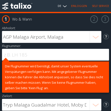
DE
EINLOGGEN
SELF SERVICE
Wo & Wann
Abholort:
Flugnummer:
Die Flugnummer wird benötigt, damit unser System eventuelle
Verspätungen verfolgen kann. Mit angegebener Flugnummer
können die Fahrer die Abholzeit anpassen, so dass Sie dies nicht
selber machen müssen. Wenn Sie keine Flugnummer haben,
geben Sie bitte 'Kein Flug' an.
Zielort: