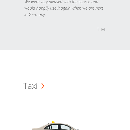
We were very pleased with the service and
would happily use it again when we are next
in Germany.
T. M.
Taxi