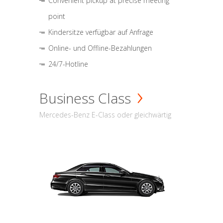
Convenient pickup at precise meeting
point
Kindersitze verfügbar auf Anfrage
Online- und Offline-Bezahlungen
24/7-Hotline
Business Class
Mercedes-Benz E-Class oder gleichwärtig