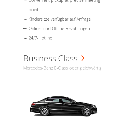
Convenient pickup at precise meeting
point
Kindersitze verfügbar auf Anfrage
Online- und Offline-Bezahlungen
24/7-Hotline
Business Class
Mercedes-Benz E-Class oder gleichwärtig