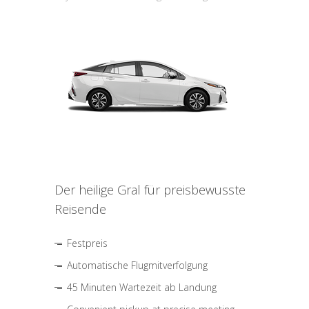
Der heilige Gral für preisbewusste
Reisende
Festpreis
Automatische Flugmitverfolgung
45 Minuten Wartezeit ab Landung