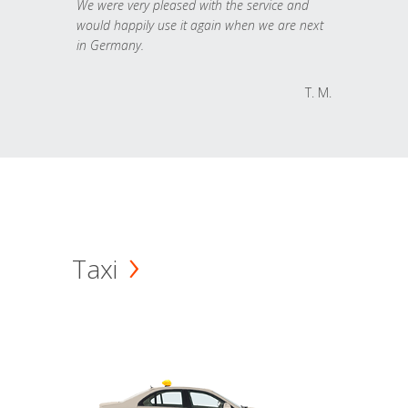
We were very pleased with the service and
would happily use it again when we are next
in Germany.
T. M.
Taxi