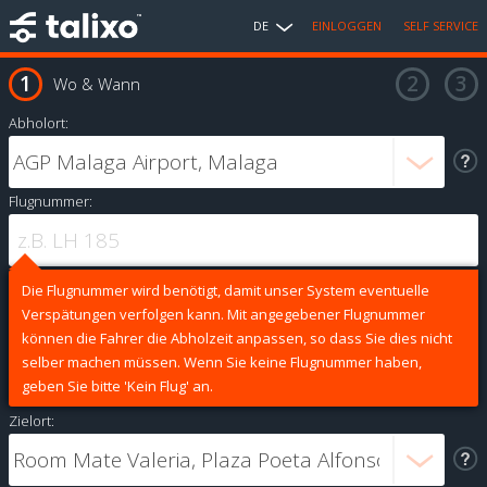
DE
EINLOGGEN
SELF SERVICE
Wo & Wann
Abholort:
Flugnummer:
Die Flugnummer wird benötigt, damit unser System eventuelle
Verspätungen verfolgen kann. Mit angegebener Flugnummer
können die Fahrer die Abholzeit anpassen, so dass Sie dies nicht
selber machen müssen. Wenn Sie keine Flugnummer haben,
geben Sie bitte 'Kein Flug' an.
Zielort: