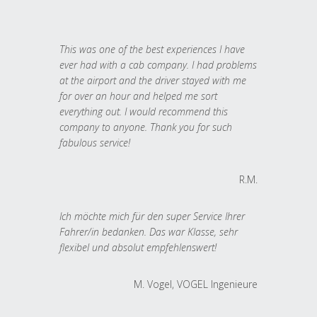
This was one of the best experiences I have
ever had with a cab company. I had problems
at the airport and the driver stayed with me
for over an hour and helped me sort
everything out. I would recommend this
company to anyone. Thank you for such
fabulous service!
R.M.
Ich möchte mich für den super Service Ihrer
Fahrer/in bedanken. Das war Klasse, sehr
flexibel und absolut empfehlenswert!
M. Vogel, VOGEL Ingenieure