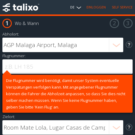
DE
EINLOGGEN
SELF SERVICE
Wo & Wann
Abholort:
Flugnummer:
Die Flugnummer wird benötigt, damit unser System eventuelle
Verspätungen verfolgen kann. Mit angegebener Flugnummer
können die Fahrer die Abholzeit anpassen, so dass Sie dies nicht
selber machen müssen. Wenn Sie keine Flugnummer haben,
geben Sie bitte 'Kein Flug' an.
Zielort: