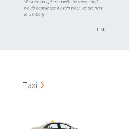
We were very pleased with the service and
would happily use it again when we are next
in Germany.
T. M.
Taxi