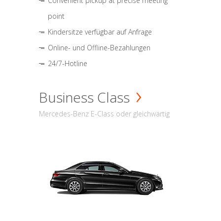
Convenient pickup at precise meeting
point
Kindersitze verfügbar auf Anfrage
Online- und Offline-Bezahlungen
24/7-Hotline
Business Class
Mercedes-Benz E-Class oder gleichwärtig