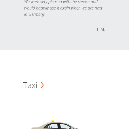
We were very pleased with the service and
would happily use it again when we are next
in Germany.
T. M.
Taxi