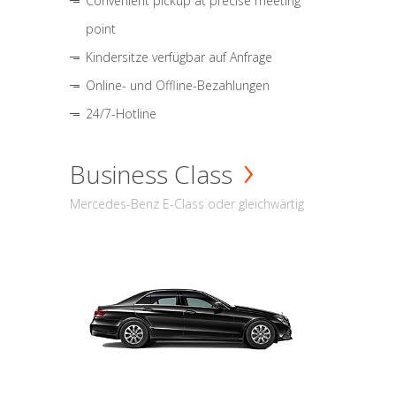
Convenient pickup at precise meeting
point
Kindersitze verfügbar auf Anfrage
Online- und Offline-Bezahlungen
24/7-Hotline
Business Class
Mercedes-Benz E-Class oder gleichwärtig