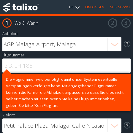
DE
EINLOGGEN
SELF SERVICE
Wo & Wann
Abholort:
Flugnummer:
Die Flugnummer wird benötigt, damit unser System eventuelle
Verspätungen verfolgen kann. Mit angegebener Flugnummer
können die Fahrer die Abholzeit anpassen, so dass Sie dies nicht
selber machen müssen. Wenn Sie keine Flugnummer haben,
geben Sie bitte 'Kein Flug' an.
Zielort: