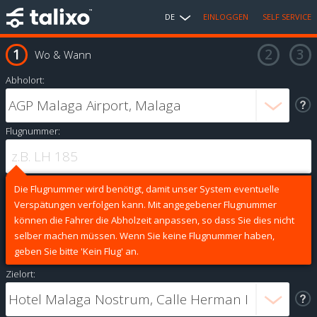
DE
EINLOGGEN
SELF SERVICE
Wo & Wann
Abholort:
Flugnummer:
Die Flugnummer wird benötigt, damit unser System eventuelle
Verspätungen verfolgen kann. Mit angegebener Flugnummer
können die Fahrer die Abholzeit anpassen, so dass Sie dies nicht
selber machen müssen. Wenn Sie keine Flugnummer haben,
geben Sie bitte 'Kein Flug' an.
Zielort: