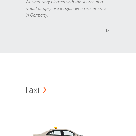
We were very pleased with the service and
would happily use it again when we are next
in Germany.
T. M.
Taxi