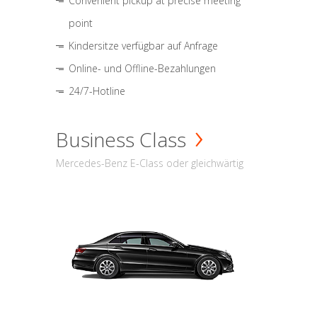
Convenient pickup at precise meeting
point
Kindersitze verfügbar auf Anfrage
Online- und Offline-Bezahlungen
24/7-Hotline
Business Class
Mercedes-Benz E-Class oder gleichwärtig