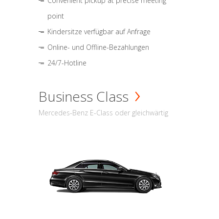
Convenient pickup at precise meeting
point
Kindersitze verfügbar auf Anfrage
Online- und Offline-Bezahlungen
24/7-Hotline
Business Class
Mercedes-Benz E-Class oder gleichwärtig