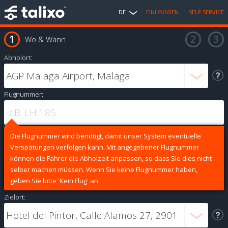
DE
EINLOGGEN
SELF SERVICE
Wo & Wann
Abholort:
Flugnummer:
Die Flugnummer wird benötigt, damit unser System eventuelle
Verspätungen verfolgen kann. Mit angegebener Flugnummer
können die Fahrer die Abholzeit anpassen, so dass Sie dies nicht
selber machen müssen. Wenn Sie keine Flugnummer haben,
geben Sie bitte 'Kein Flug' an.
Zielort: