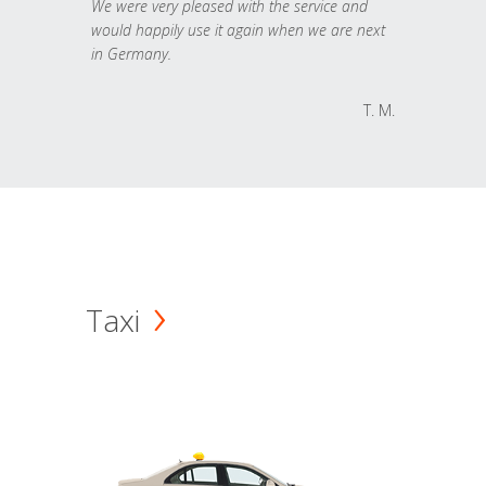
We were very pleased with the service and
would happily use it again when we are next
in Germany.
T. M.
Taxi