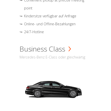
Convenient pickup at precise meeting
point
Kindersitze verfügbar auf Anfrage
Online- und Offline-Bezahlungen
24/7-Hotline
Business Class
Mercedes-Benz E-Class oder gleichwärtig