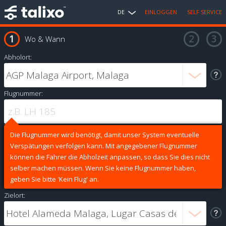
DE
EINLOGGEN
SELF SERVICE
Wo & Wann
Abholort:
Flugnummer:
Die Flugnummer wird benötigt, damit unser System eventuelle
Verspätungen verfolgen kann. Mit angegebener Flugnummer
können die Fahrer die Abholzeit anpassen, so dass Sie dies nicht
selber machen müssen. Wenn Sie keine Flugnummer haben,
geben Sie bitte 'Kein Flug' an.
Zielort: