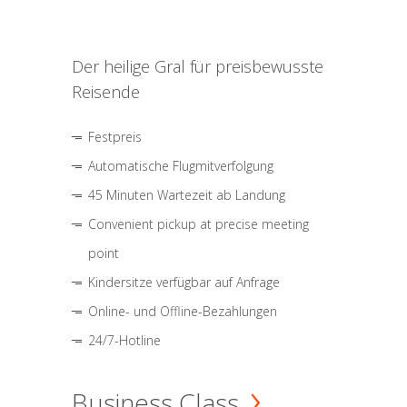
Der heilige Gral für preisbewusste
Reisende
Festpreis
Automatische Flugmitverfolgung
45 Minuten Wartezeit ab Landung
Convenient pickup at precise meeting
point
Kindersitze verfügbar auf Anfrage
Online- und Offline-Bezahlungen
24/7-Hotline
Business Class