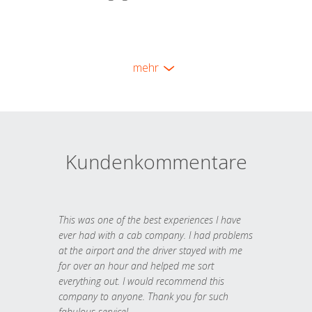
mehr
Kundenkommentare
This was one of the best experiences I have
ever had with a cab company. I had problems
at the airport and the driver stayed with me
for over an hour and helped me sort
everything out. I would recommend this
company to anyone. Thank you for such
fabulous service!