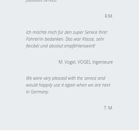
R.M.
Ich möchte mich für den super Service Ihrer
Fahrer/in bedanken. Das war Klasse, sehr
flexibel und absolut empfehlenswert!
M. Vogel, VOGEL Ingenieure
We were very pleased with the service and
would happily use it again when we are next
in Germany.
T. M.