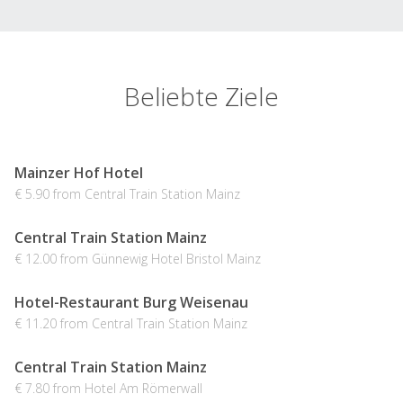
Beliebte Ziele
Mainzer Hof Hotel
€ 5.90 from Central Train Station Mainz
Central Train Station Mainz
€ 12.00 from Günnewig Hotel Bristol Mainz
Hotel-Restaurant Burg Weisenau
€ 11.20 from Central Train Station Mainz
Central Train Station Mainz
€ 7.80 from Hotel Am Römerwall