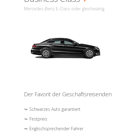
Mercedes-Benz E-Class oder gleichwärtig
Der Favorit der Geschäftsreisenden
Schwarzes Auto garantiert
Festpreis
Englischsprechender Fahrer